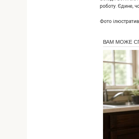
роботу. Єдине, ч
Фото ілюстратив