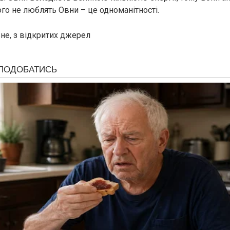
ого не люблять Овни – це одноманітності.
не, з відкритих джерел