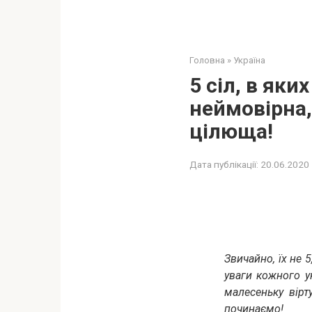
Головна
»
Україна
5 сіл, в яки
неймовірна,
цілюща!
Дата публікації:
20.06.2020
Звичайно, їх не 5
уваги кожного у
малесеньку вірт
починаємо!