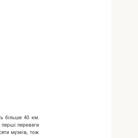
ь більше 40 км.
і перші переваги
сяти музеїв, тож