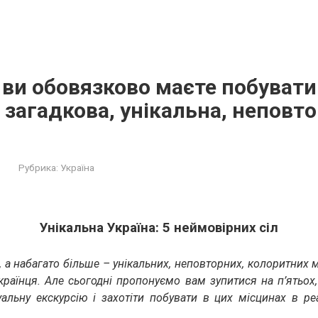
х ви обовязково маєте побувати
 загадкова, унікальна, неповто
Рубрика:
Україна
Унікальна Україна: 5 неймовірних сіл
, а набагато більше – унікальних, неповторних, колоритних міс
країнця. Але сьогодні пропонуємо вам зупитися на п’ятьох
уальну екскурсію і захотіти побувати в цих місцинах в ре