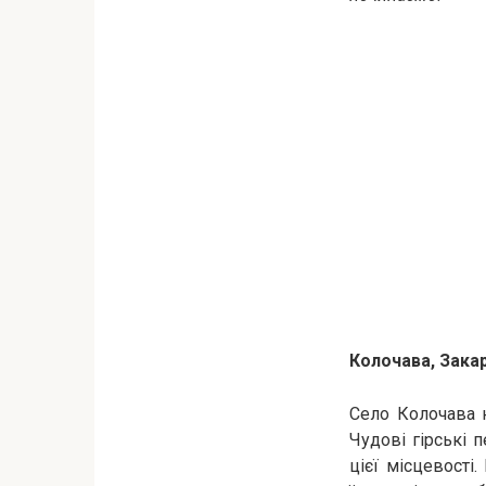
Колочава, Зака
Село Колочава 
Чудові гірські 
цієї місцевості