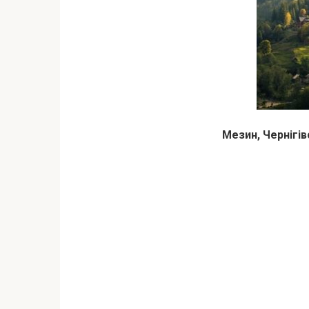
Мезин, Чернігі