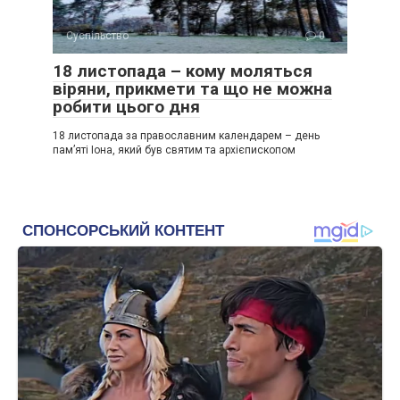
Суспільство
0
18 листопада – кому моляться
віряни, прикмети та що не можна
робити цього дня
18 листопада за православним календарем – день
пам’яті Іона, який був святим та архієпископом