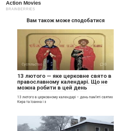
Вам також може сподобатися
Суспільство
0
13 лютого — яке церковне свято в
православному календарі. Що не
можна робити в цей день
13 лютого в церковному календарі – день пам’яті святих
Кира та Іоанна і з