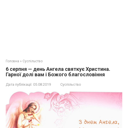
Головна
»
Суспільство
6 серпня — день Ангела святкує Христина.
Гарної долі вам і Божого благословіння
Дата публікації:
05.08.2019
Суспільство