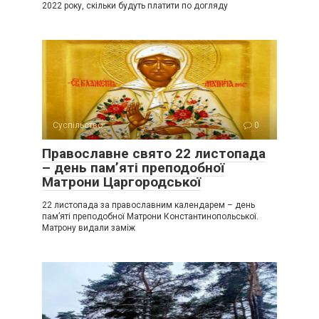
2022 року, скільки будуть платити по догляду
Суспільство
0
Православне свято 22 листопада
– день пам’яті преподобної
Матрони Царгородської
22 листопада за православним календарем – день
пам’яті преподобної Матрони Константинопольської.
Матрону видали заміж