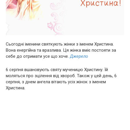
Сьогодні іменини святкують жінки з іменем Христина.
Вона енергійна та вразлива. Ця жінка вміє постояти за
себе до отримати усе що хоче.
Джерело
6 серпня вшановують святу мученицю Христину. Їй
моляться про зцілення від хвороб. Також у цей день, 6
серпня, з днем ангела вітають усіх жінок з іменем
Христина.