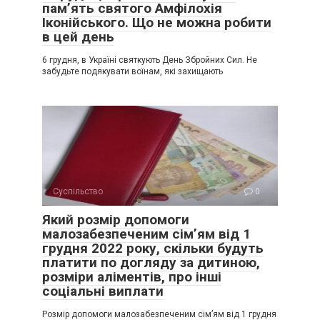
пам’ять святого Амфілохія
Іконійського. Що не можна робити
в цей день
6 грудня, в Україні святкують День Збройних Сил. Не
забудьте подякувати воїнам, які захищають
Суспільство
0
Який розмір допомоги
малозабезпеченим сім’ям від 1
грудня 2022 року, скільки будуть
платити по догляду за дитиною,
розміри аліментів, про інші
соціальні виплати
Розмір допомоги малозабезпеченим сім’ям від 1 грудня