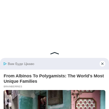
© 2026 iBilingua
Політика конфіденційності та умови користування
сайтом (Privacy Policy)