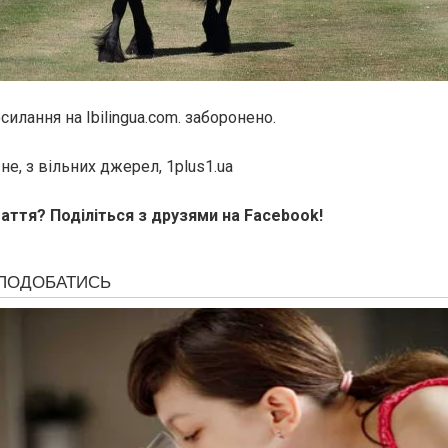
илання на Ibilingua.com. заборонено.
е, з вільних джерел, 1plus1.ua
аття? Поділіться з друзями на Facebook!