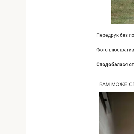
Передрук без пос
Фото ілюстративн
Сподобалася ст