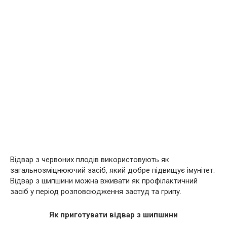
Відвар з червоних плодів використовують як
загальнозміцнюючий засіб, який добре підвищує імунітет.
Відвар з шипшини можна вживати як профілактичний
засіб у період розповсюдження застуд та грипу.
Як приготувати відвар з шипшини