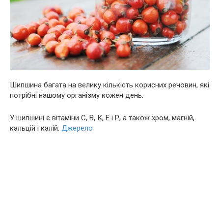
Шипшина багата на велику кількість корисних речовин, які
потрібні нашому організму кожен день.
У шипшині є вітаміни С, В, К, Е і Р, а також хром, магній,
кальцій і калій.
Джерело