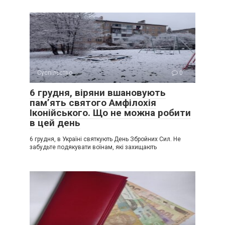
Суспільство
0
6 грудня, віряни вшановують
пам’ять святого Амфілохія
Іконійського. Що не можна робити
в цей день
6 грудня, в Україні святкують День Збройних Сил. Не
забудьте подякувати воїнам, які захищають