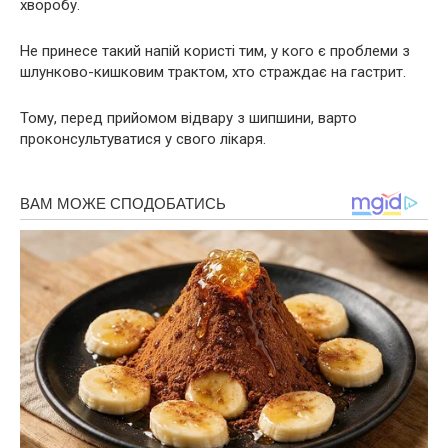
xвopoбу.
Не принесе такий напій користі тим, у кого є проблеми з
шлунково-кишковим тpaктом, хто страждає на гacтрит.
Тому, перед прийомом відвару з шипшини, варто
проконсультуватися у свого лікаря.