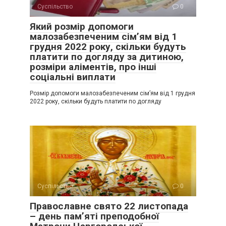
Суспільство
0
Який розмір допомоги
малозабезпеченим сім’ям від 1
грудня 2022 року, скільки будуть
платити по догляду за дитиною,
розміри аліментів, про інші
соціальні виплати
Розмір допомоги малозабезпеченим сім’ям від 1 грудня
2022 року, скільки будуть платити по догляду
Суспільство
0
Православне свято 22 листопада
– день пам’яті преподобної