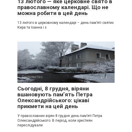
13 лютого — яке церковне свято в
православному календарі. Що не
можна робити в цей день
13 лютого в церковному календарі – день пам’яті святих
Кира та Іоанна і з
Суспільство
0
Сьогодні, 8 грудня, віряни
вшановують пам’ять Петра
Олександрійського: цікаві
прикмети на цей день
У православних вірян 8 грудня день пам’яті Петра
Олександрійського. В період, коли християн
переслідували