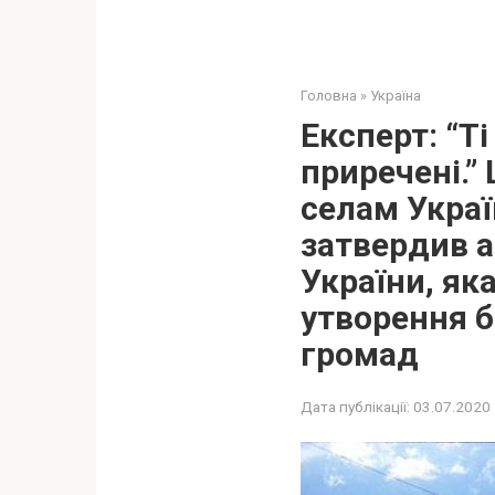
Головна
»
Україна
Експерт: “Ті
приречені.”
селам Украї
затвердив 
України, як
утворення б
громад
Дата публікації:
03.07.2020