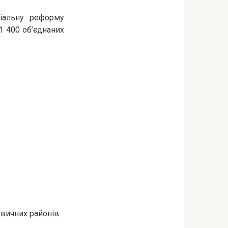
ріальну реформу
1 400 об’єднаних
вичних районів.