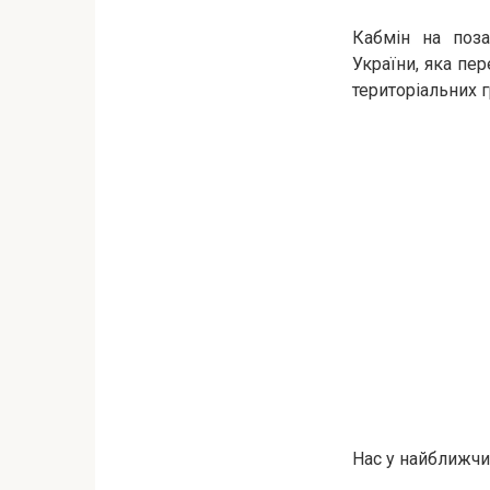
Кабмін на поза
України, яка пе
територіальних 
Нас у найближчи