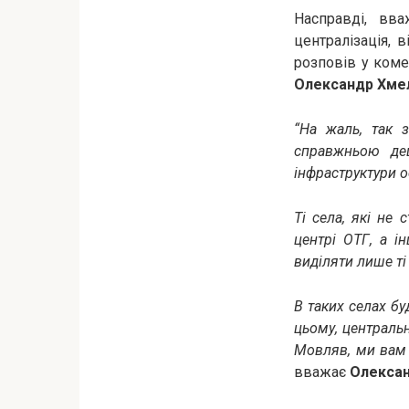
Насправді, вва
централізація, 
розповів у коме
Олександр Хме
“На жаль, так з
справжньою де
інфраструктури о
Ті села, які не 
центрі ОТГ, а і
виділяти лише ті
В таких селах бу
цьому, центральн
Мовляв, ми вам 
вважає
Олексан