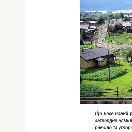
Що несе новий р
затвердив адміні
районів та утвор