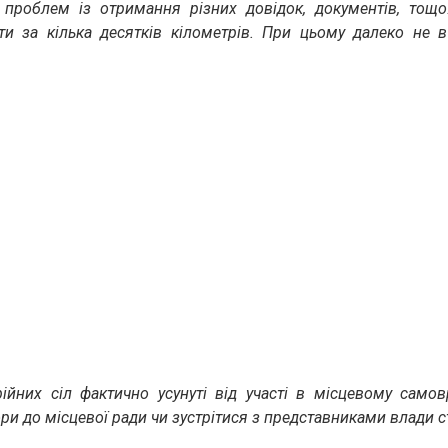
 проблем із отримання різних довідок, документів, тощ
ти за кілька десятків кілометрів. При цьому далеко не в
йних сіл фактично усунуті від участі в місцевому самов
ри до місцевої ради чи зустрітися з представниками влади с