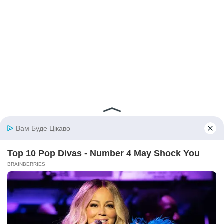
© 2026 iBilingua
Політика конфіденційності та умови користування
сайтом (Privacy Policy)