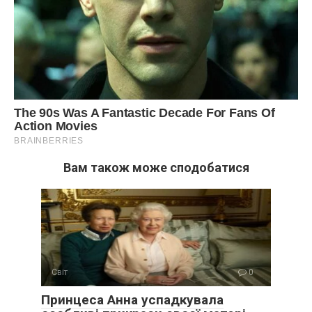
Вам також може сподобатися
Світ
0
Принцеса Анна успадкувала