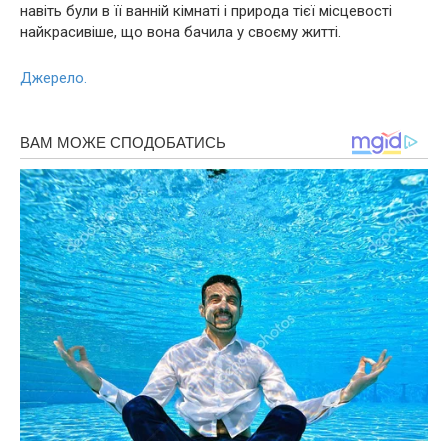
навіть були в її ванній кімнаті і природа тієї місцевості
найкрасивіше, що вона бачила у своєму житті.
Джерело.