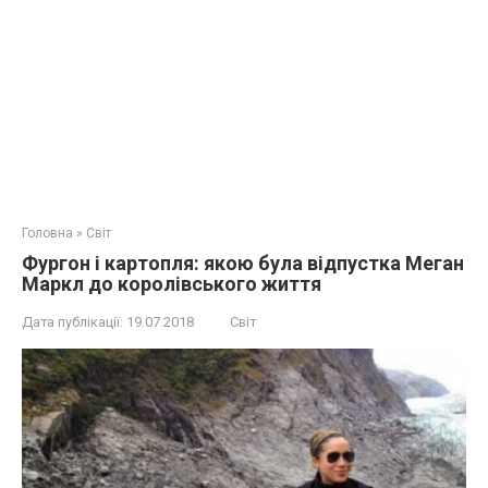
Головна
»
Світ
Фургон і картопля: якою була відпустка Меган
Маркл до королівського життя
Дата публікації:
19.07.2018
Світ