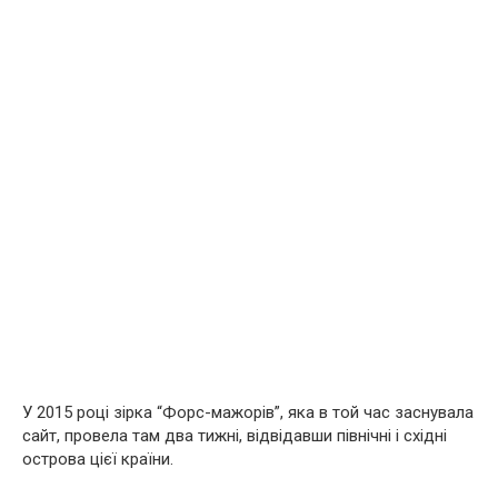
У 2015 році зірка “Форс-мажорів”, яка в той час заснувала
сайт, провела там два тижні, відвідавши північні і східні
острова цієї країни.