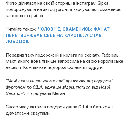
Фото ділилася на своїй сторінці в інстаграм. Зірка
подорожувала на автофургоні, а харчувалася смаженою
картоплею і рибою.
Читайте також:
ЧОЛОВІЧЕ, СХАМЕНИСЬ: ФАНАТ
ПЕРЕТВОРЮВАВ СЕБЕ НА КАРОЛЬ, А СТАВ
ЛОБОДОЮ
Порадив таку подорож їй її колега по серіалу, Габріель
Махт, якого вона пізніше запросила на свою королівське
весілля. Компанію в подорож склали її подруги.
“Мені сказали залишити свої враження від подорожі
фургоном по США, адже це відрізняється від Нової
Зеландії”,
– згадувала Меган.
Свого часу актриса подорожувала США з батьком і
дівчатками-скаутами.