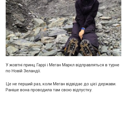
У жовтні принц Гаррі і Меган Маркл відправляться в турне
по Новій Зеландії.
Це не перший раз, коли Меган відвідає до цієї держави.
Раніше вона проводила там свою відпустку.