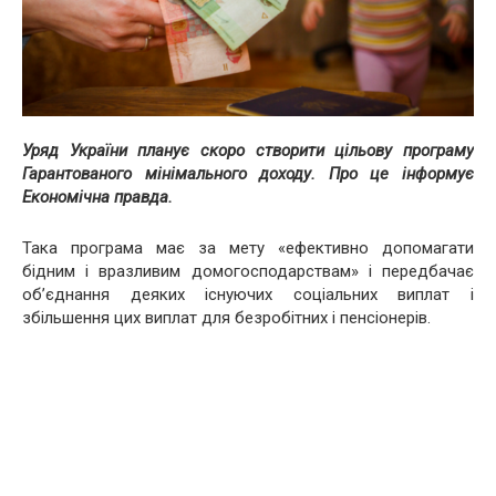
Уряд України планує скоро створити цільову програму
Гарантованого мінімального доходу. Про це інформує
Економічна правда.
Така програма має за мету «ефективно допомагати
бідним і вразливим домогосподарствам» і передбачає
об’єднання деяких існуючих соціальних виплат і
збільшення цих виплат для безробітних і пенсіонерів.