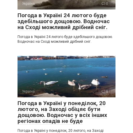
Україна
0
Погода в Україні 24 лютого буде
здебільшого дощовою. Водночас
на Сході можливий дрібний сніг.
Погода в Україні 24 лютого буде здебільшого дощовою.
Водночас на Сході можливий дрібний сніг.
Україна
0
Погода в Україні у понеділок, 20
лютого, на Заході обіцяє бути
дощовою. Водночас у всіх інших
регіонах опадів не буде
Погода в Україні у понеділок, 20 лютого, на Заході