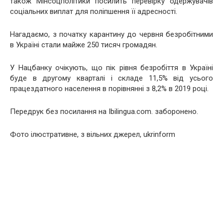
також Мінсоцполітики посилить перевірку одержувачів
соціальних виплат для поліпшення її адресності.
Нагадаємо, з початку карантину до червня безробітними
в Україні стали майже 250 тисяч громадян.
У Нацбанку очікують, що пік рівня безробіття в Україні
буде в другому кварталі і складе 11,5% від усього
працездатного населення в порівнянні з 8,2% в 2019 році.
Передрук без посилання на Ibilingua.com. заборонено.
Фото ілюстративне, з вільних джерел, ukrinform