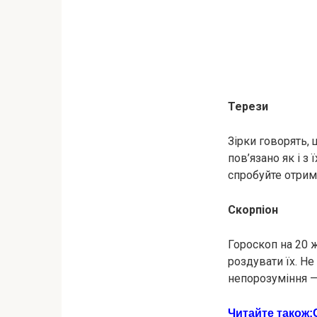
Терези
Зірки говорять, 
пов’язано як і з
спробуйте отрим
Скорпіон
Гороскоп на 20 
роздувати їх. Не
непорозуміння —
Читайте також: