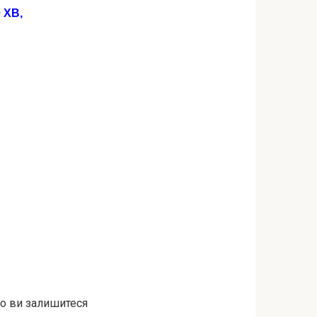
 ХВ,
що ви залишитеся