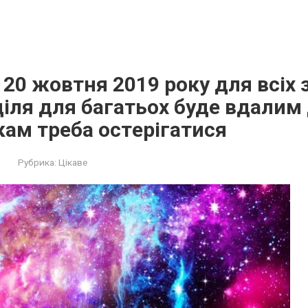
 20 жовтня 2019 року для всіх 
діля для багатьох буде вдалим 
ам треба остeрігатися
Рубрика:
Цікаве