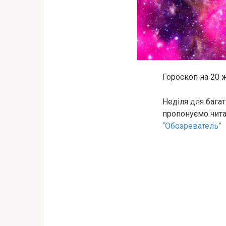
Гороскоп на 20 ж
Неділя для бага
пропонуємо чита
“Обозреватель”