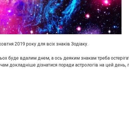
овтня 2019 року для всіх знаків Зодіаку.
тьох буде вдалим днем, а ось деяким знакам треба остеріга
чам докладніше дізнатися поради астрологів на цей день,