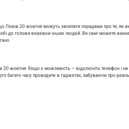
що Левів 20 жовтня можуть засипати порадами про те, як ве
собі до голови вказівки інших людей. Ви самі можете визна
гано.
е 20 жовтня. Якщо є можливість — відключіть телефон і не 
дто багато часу проводите в гаджетах, забуваючи про реаль