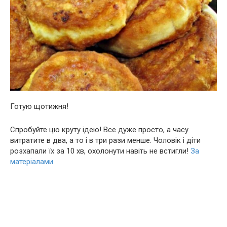
Готую щотижня!
Спробуйте цю круту ідею! Все дуже просто, а часу
витратите в два, а то і в три рази менше. Чоловік і діти
розхапали їх за 10 хв, охолонути навіть не встигли!
За
матеріалами