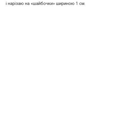
і нарізаю на «шайбочки» шириною 1 см.