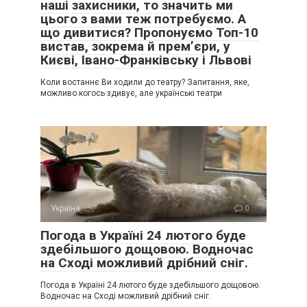
наші захисники, то значить ми
цього з вами теж потребуємо. А
що дивитися? Пропонуємо Топ-10
вистав, зокрема й прем’єри, у
Києві, Івано-Франківську і Львові
Коли востаннє Ви ходили до театру? Запитання, яке,
можливо когось здивує, але українські театри
Україна
0
Погода в Україні 24 лютого буде
здебільшого дощовою. Водночас
на Сході можливий дрібний сніг.
Погода в Україні 24 лютого буде здебільшого дощовою.
Водночас на Сході можливий дрібний сніг.