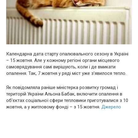
Календарна дата старту опалювального сезону в Україні
– 15 жовтня. Але у кожному регіоні органи місцевого
самоврядування самі вирішують, коли і де вмикати
опалення. Так, 7 жовтня у ряді міст уже з’явилося тепло.
Як повідомляла раніше міністерка розвитку громад і
територій України Альона Бабак, включити опалення в
об’єктах соціальної сфери тепловики приготувалися з 10
жовтня, а у житловому фонді – з 15 жовтня.
Джерело