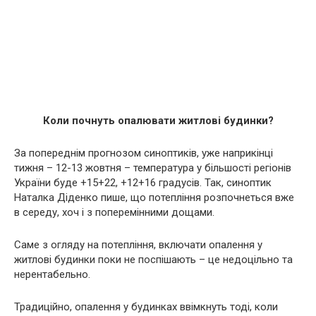
Коли почнуть опалювати житлові будинки?
За попереднім прогнозом синоптиків, уже наприкінці
тижня – 12-13 жовтня – температура у більшості регіонів
України буде +15+22, +12+16 градусів. Так, синоптик
Наталка Діденко пише, що потепління розпочнеться вже
в середу, хоч і з поперемінними дощами.
Саме з огляду на потепління, включати опалення у
житлові будинки поки не поспішають – це недоцільно та
нерентабельно.
Традиційно, опалення у будинках ввімкнуть тоді, коли