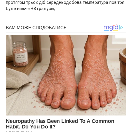
протягом трьох діб середньодобова температура повітря
буде нижче +8 градусів,