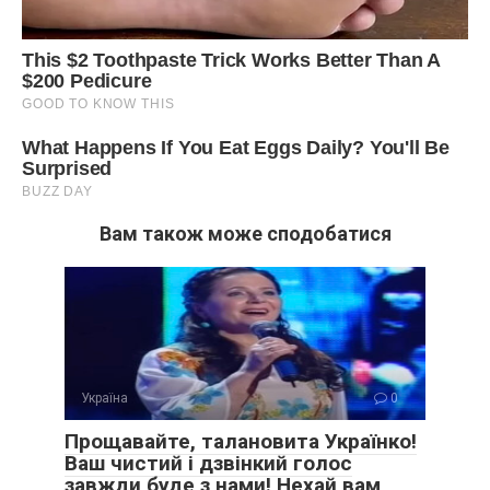
Вам також може сподобатися
Україна
0
Прощавайте, талановита Українко!
Ваш чистий і дзвінкий голос
завжди буде з нами! Нехай вам