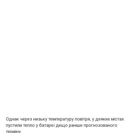
Однак через низьку температуру повітря, у деяких містах
пустили тепло у батареї дещо раніше прогнозованого
терміну.