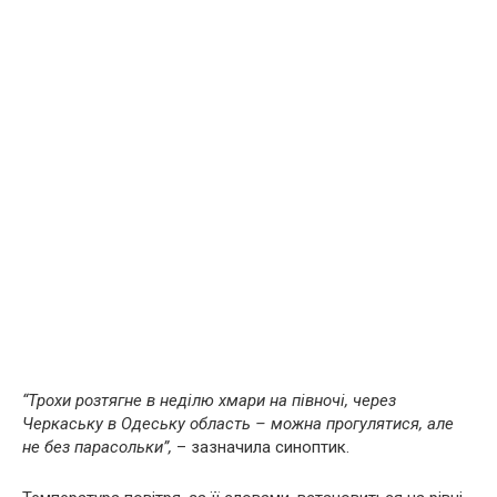
“Трохи розтягне в неділю хмари на півночі, через
Черкаську в Одеську область – можна прогулятися, але
не без парасольки”,
– зазначила синоптик.