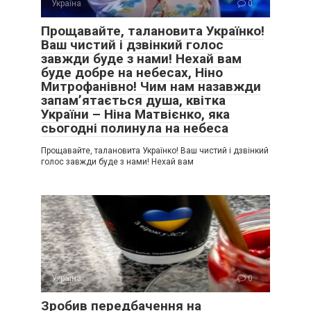
Україна
0
Прощавайте, талановита Українко!
Ваш чистий і дзвінкий голос
завжди буде з нами! Нехай вам
буде добре на небесах, Ніно
Митрофанівно! Чим нам назавжди
запам’ятається душа, квітка
України – Ніна Матвієнко, яка
сьогодні полинула на небеса
Прощавайте, талановита Українко! Ваш чистий і дзвінкий
голос завжди буде з нами! Нехай вам
Україна
0
Зробив передбачення на