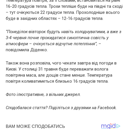
Температура повітря, за її словами, встановиться на рівні
16-20 градусів тепла. Трохи тепліше буде на півдні та сході
– тут очікуються 22 градуси тепла. Прохолодніше всього
буде в західних областях – 12-16 градусів тепла.
“Понеділок-вівторок будуть навіть холоднуватими, а вже з
3-4 червня почне прокидатися синоптична совість у
атмосфери – очікується відчутне потепління”,
–
повідомила Діденко.
Також вона розповіла, чого чекати завтра від погоди в
Києві. У столиці 31 травня буде переважати волога
повітряна маса, але дощів стане менше. Температура
повітря коливатиметься близько 16 градусів тепла.
Фото ілюстративне, з вільних джерел.
Сподобалася стаття? Поділіться з друзями на Facebook.