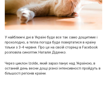
У найближчі дні в Україні буде все так само дощитиме і
прохолодно, а тепла погода буде повертатися в країну
тільки з 3-4 червня. Про це на своїй сторінці в Facebook
розповіла синоптик Наталія Діденко.
Через циклон Izolde, який зараз панує над Україною, в
останній день весни дощі різної інтенсивності пройдуть в
більшості регіонів країни.