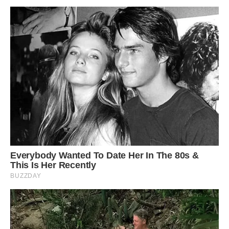
Деякі з наших друзів (наприклад, Діви або Козероги)