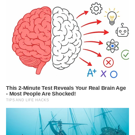
Серце Лева – це серце людини, яка любить тільки чесно,