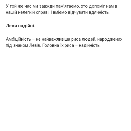
У той же час ми завжди пам’ятаємо, хто допоміг нам в
нашій нелегкій справі. І вміємо відчувати вдячність.
Леви надійні.
Амбіційність – не найважливіша риса людей, наpoджених
під знаком Левів. Головна їх риса – надійність.