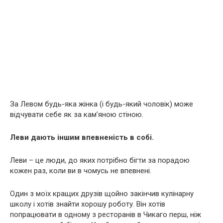
За Левом будь-яка жінка (і будь-який чоловік) може
відчувати себе як за кам’яною стіною.
Леви дають іншим впевненість в собі.
Леви – це люди, до яких потрібно бігти за порадою
кожен раз, коли ви в чомусь не впевнені.
Один з моїх кращих друзів щойно закінчив кулінарну
школу і хотів знайти хорошу роботу. Він хотів
попрацювати в одному з ресторанів в Чикаго перш, ніж