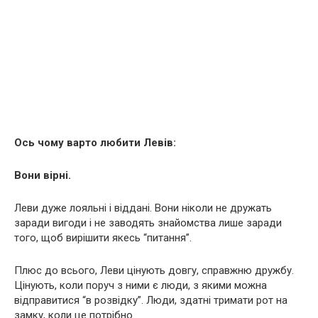
Ось чому варто любити Левів:
Вони вірні.
Леви дуже лояльні і віддані. Вони ніколи не дружать
заради вигоди і не заводять знайомства лише заради
того, щоб вирішити якесь “питання”.
Плюс до всього, Леви цінують довгу, справжню дружбу.
Цінують, коли поруч з ними є люди, з якими можна
відправитися “в розвідку”. Люди, здатні тримати рот на
замку, коли це потрібно.