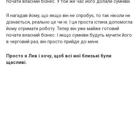
почати власний бізнес. У той же час його долали сумніви.
Я нагадав йому, що якщо він не спробує, то так ніколи не
дізнається, реально це чи ні. І ця проста істина допомогла
йому отримати роботу. Тепер він уже майже готовий
почати власний бізнес. І якщо сумніви будуть мучити його
в черговий раз, він просто прийде до мене.
Просто я Лев і хочу, щоб всі мої близькі були
щасливі.