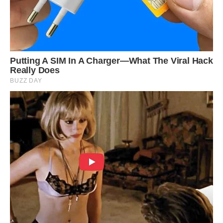
Тому ми ніколи не будемо брехати у вас за спиною. Якщо
нам щось не подобається, ми знайдемо в собі сили