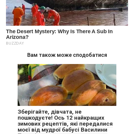
Вам також може сподобатися
Цікаве
0
Зберігайте, дівчата, не
пошкодуєте! Ось 12 найкращих
зимових рецептів, які передалися
моєї від мудрої бабусі Василини