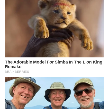
Ми любимо добре проводити час в оточенні людей, які
нас якщо не люблять, то хоча б поважають.
Леви обожнюють життя.