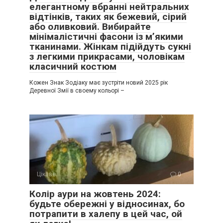
елегантному вбранні нейтральних
відтінків, таких як бежевий, сірий
або оливковий. Вибирайте
мінімалістичні фасони із м’якими
тканинами. Жінкам підійдуть сукні
з легкими прикрасами, чоловікам
класичний костюм
Кожен Знак Зодіаку має зустріти новий 2025 рік
Деревної Змії в своему кольорі –
Цікаве
0
Колір аури на жовтень 2024:
будьте обережні у відносинах, бо
потрапити в халепу в цей час, ой