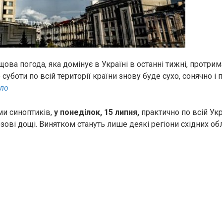
ова погода, яка домінує в Україні в останні тижні, протри
 суботи по всій території країни знову буде сухо, сонячно і 
ло
ми синоптиків,
у понеділок, 15 липня,
практично по всій Укр
ові дощі. Винятком стануть лише деякі регіони східних обл