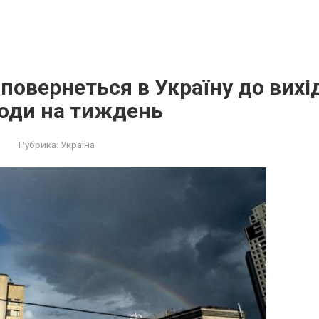
 повернеться в Україну до вихі
годи на тиждень
Рубрика:
Україна