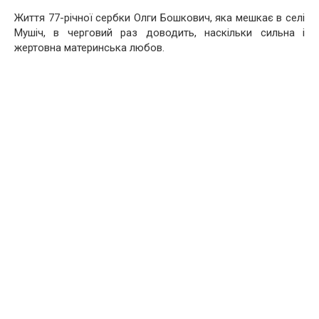
Життя 77-річної сербки Олги Бошкович, яка мешкає в селі
Мушіч, в черговий раз доводить, наскільки сильна і
жертовна материнська любов.