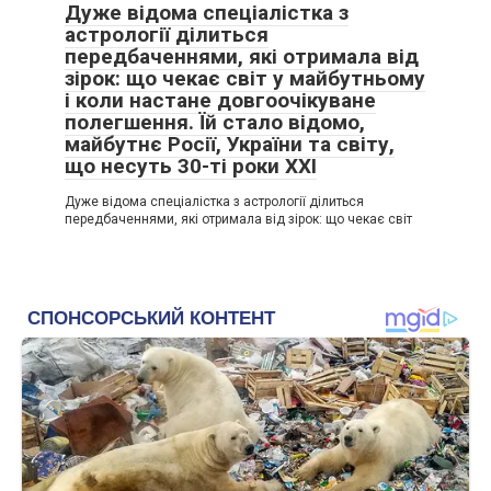
Дуже відома спеціалістка з
астрології ділиться
передбаченнями, які отримала від
зірок: що чекає світ у майбутньому
і коли настане довгоочікуване
полегшення. Їй стало відомо,
майбутнє Росії, України та світу,
що несуть 30-ті роки XXI
Дуже відома спеціалістка з астрології ділиться
передбаченнями, які отримала від зірок: що чекає світ