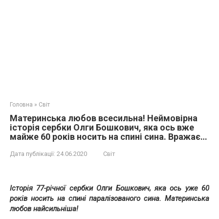
Головна
»
Світ
Материнська любов всесильна! Неймовірна
історія сербки Олги Бошкович, яка ось вже
майже 60 років носить на спині сина. Вражає…
Дата публікації:
24.06.2020
Світ
Історія 77-річної сербки Олги Бошкович, яка ось уже 60
років носить на спині паралізованого сина. Материнська
любов найсильніша!