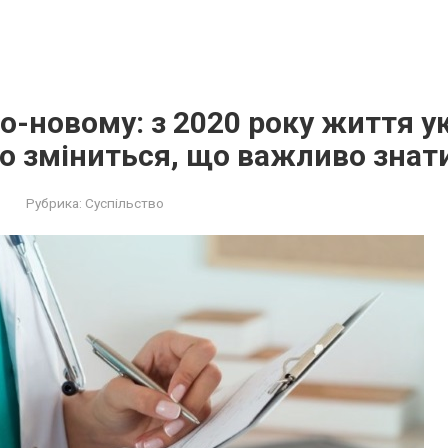
-новому: з 2020 року життя ук
о зміниться, що важливо знат
Рубрика:
Суспільство