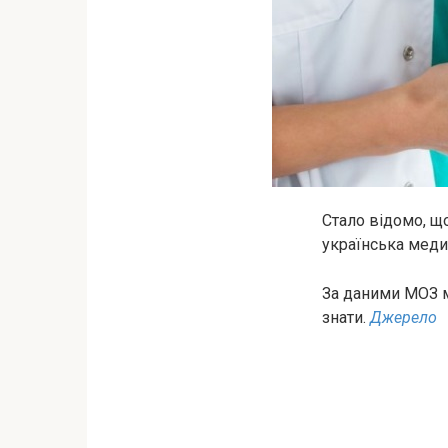
Стало відомо, що
українська меди
За даними МОЗ м
знати.
Джерело