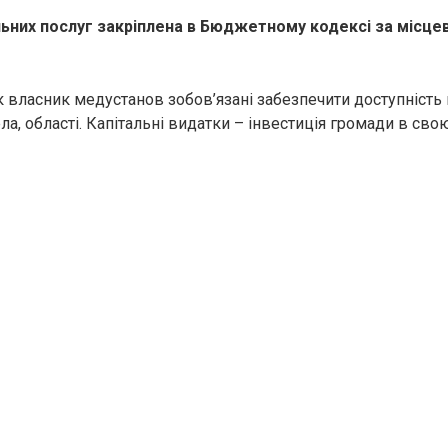
ьних послуг закріплена в Бюджетному кодексі за місце
к власник медустанов зобов’язані забезпечити доступність 
ела, області. Капітальні видатки – інвестиція громади в сво