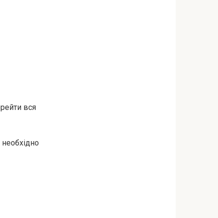
ерейти вся
 необхідно