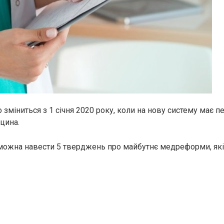
 зміниться з 1 січня 2020 року, коли на нову систему має п
цина.
ожна навести 5 тверджень про майбутнє медреформи, які