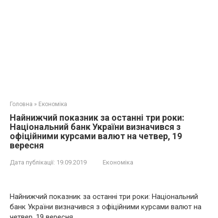
Головна
»
Економіка
Найнижчий показник за останні три роки:
Національний банк України визначився з
офіційними курсами валют на четвер, 19
вересня
Дата публікації:
19.09.2019
Економіка
Найнижчий показник за останні три роки: Національний
банк України визначився з офіційними курсами валют на
четвер, 19 вересня