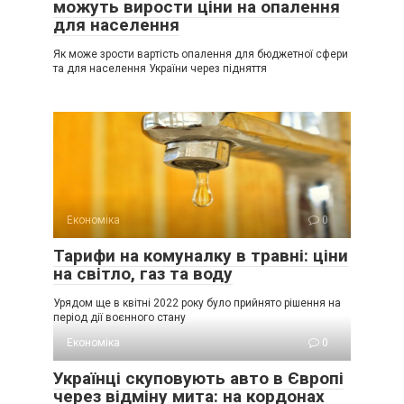
можуть вирости ціни на опалення
для населення
Як може зрости вартість опалення для бюджетної сфери
та для населення України через підняття
Економіка
0
Тарифи на комуналку в травні: ціни
на світло, газ та воду
Урядом ще в квітні 2022 року було прийнято рішення на
період дії воєнного стану
Економіка
0
Українці скуповують авто в Європі
через відміну мита: на кордонах