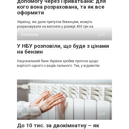
допомогу через ПриватБанк: для
кого вона розрахована, та як все
оформити
Українці, які дали притулок біженцям, можуть
розраховувати на виплати у розмірі 450 грн на
Економіка
0
У НБУ розповіли, що буде з цінами
на бензин
Національний банк України зробив прогноз щодо
вартості одного з видів пального. Так, у відомстві
Економіка
0
До 10 тис. за двокімнатну – як