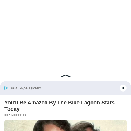
© 2026 iBilingua
Політика конфіденційності та умови користування