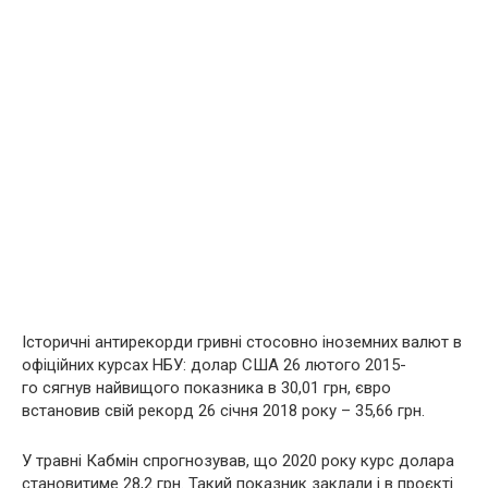
Історичні антирекорди гривні стосовно іноземних валют в
офіційних курсах НБУ: долар США 26 лютого 2015-
го сягнув найвищого показника в 30,01 грн, євро
встановив свій рекорд 26 січня 2018 року – 35,66 грн.
У травні Кабмін спрогнозував, що 2020 року курс долара
становитиме 28,2 грн. Такий показник заклали і в проєкті