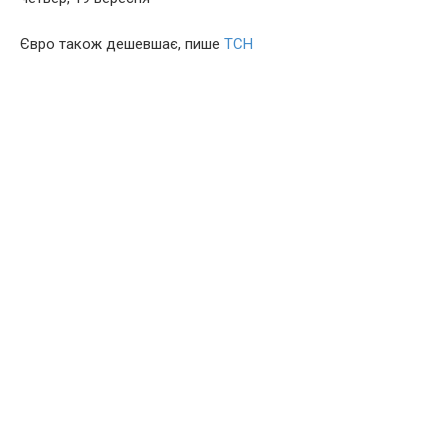
Євро також дешевшає, пише
ТСН