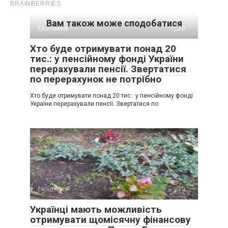
Вам також може сподобатися
Економіка
0
Хто буде отримувати понад 20
тис.: у пенсійному фонді України
перерахували пенсії. Звертатися
по перерахунок не потрібно
Хто буде отримувати понад 20 тис.: у пенсійному фонді
України перерахували пенсії. Звертатися по
Економіка
0
Українці мають можливість
отримувати щомісячну фінансову