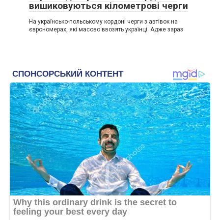
вишиковуються кілометрові черги
На українсько-польському кордоні черги з автівок на
єврономерах, які масово ввозять українці. Адже зараз