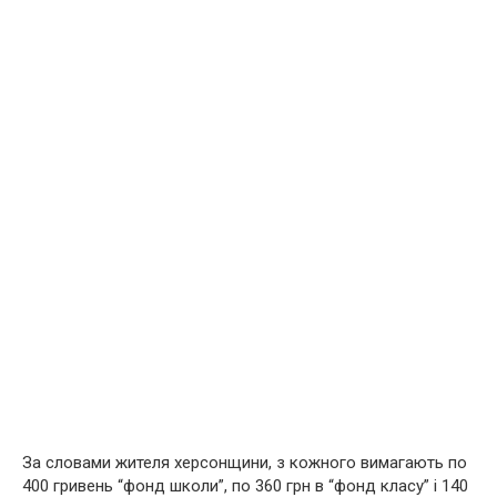
За словами жителя херсонщини, з кожного вимагають по
400 гривень “фонд школи”, по 360 грн в “фонд класу” і 140