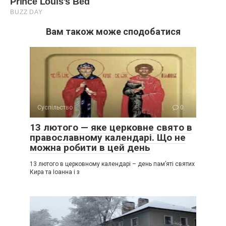
Вам також може сподобатися
Суспільство
0
13 лютого — яке церковне свято в
православному календарі. Що не
можна робити в цей день
13 лютого в церковному календарі – день пам’яті святих
Кира та Іоанна і з