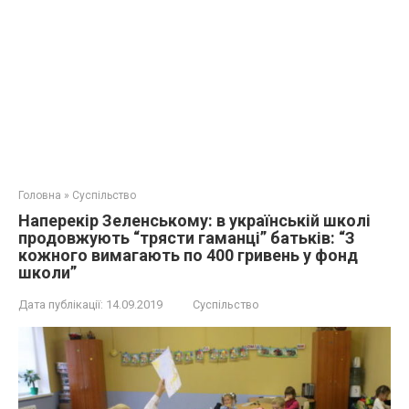
Головна
»
Суспільство
Наперекір Зеленському: в українській школі
продовжують “трясти гаманці” батьків: “З
кожного вимагають по 400 гривень у фонд
школи”
Дата публікації:
14.09.2019
Суспільство