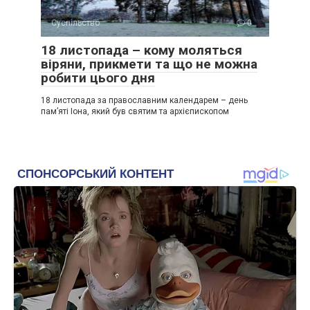
Суспільство
0
18 листопада – кому моляться
віряни, прикмети та що не можна
робити цього дня
18 листопада за православним календарем – день
пам’яті Іона, який був святим та архієпископом