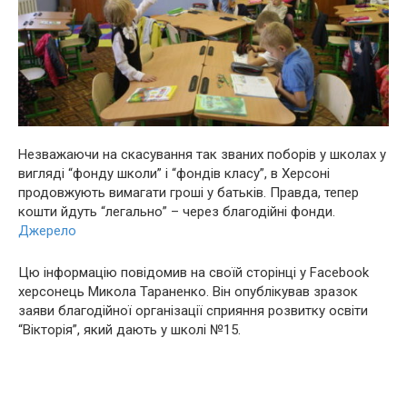
Незважаючи на скасування так званих поборів у школах у
вигляді “фонду школи” і “фондів класу”, в Херсоні
продовжують вимагати гроші у батьків. Правда, тепер
кошти йдуть “легально” – через благодійні фонди.
Джерело
Цю інформацію повідомив на своїй сторінці у Facebook
херсонець Микола Тараненко. Він опублікував зразок
заяви благодійної організації сприяння розвитку освіти
“Вікторія”, який дають у школі №15.