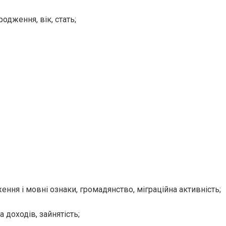
родження, вік, стать;
ення і мовні ознаки, громадянство, міграційна активність;
а доходів, зайнятість;