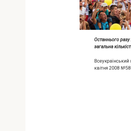
Останнього разу 
загальна кількіс
Всеукраїнський 
квітня 2008 №58