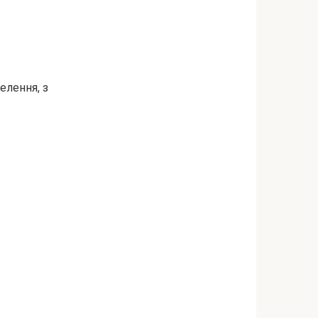
елення, з