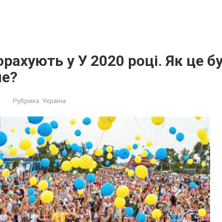
рахують у У 2020 році. Як це бу
е?
Рубрика:
Україна