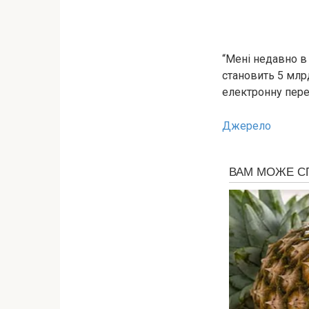
“Мені недавно в
становить 5 млрд
електронну переп
Джерело