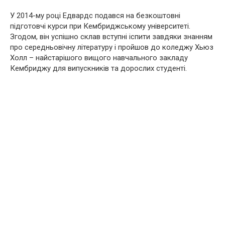
У 2014-му році Едвардс подався на безкоштовні
підготовчі курси при Кембриджському університеті.
Згодом, він успішно склав вступні іспити завдяки знанням
про середньовічну літературу і пройшов до коледжу Хьюз
Холл – найстарішого вищого навчального закладу
Кембриджу для випускників та дорослих студенті.