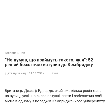
Головна
»
Світ
“Не думав, що приймуть такого, як я”: 52-
річний безхатько вступив до Кембриджу
Дата публікації:
11.11.2017
Світ
Британець Джефф Едвардс, який вже кілька років живе
на вулиці, успішно склав вступні іспити і забезпечив собі
місце в одному з коледжів Кембриджського університету.