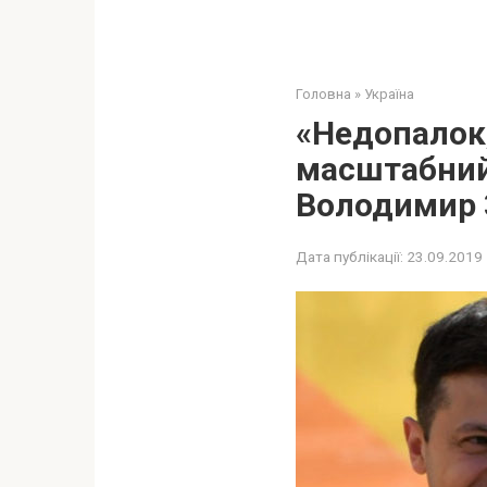
Головна
»
Україна
«Недопалок,
масштабний
Володимир 
Дата публікації:
23.09.2019