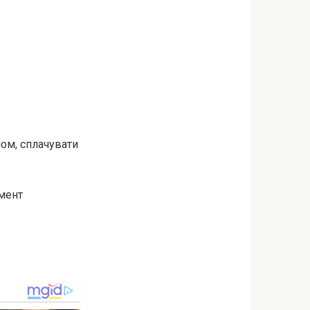
ом, сплачувати
чмент