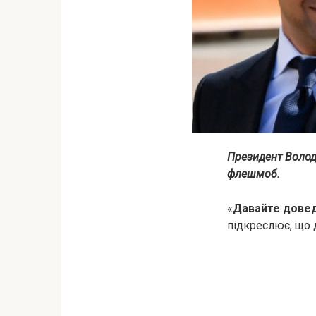
Президент Волод
флешмоб.
«
Давайте довед
підкреслює, що 