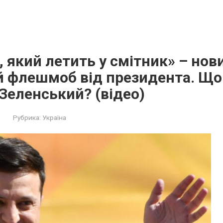
 який летить у смітник» – нов
 флешмоб від президента. Що
Зеленський? (відео)
Рубрика:
Україна