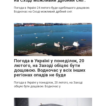
на Сході можливий дрібний сніг.
Погода в Україні 24 лютого буде здебільшого дощовою.
Водночас на Сході можливий дрібний сніг.
Україна
0
Погода в Україні у понеділок, 20
лютого, на Заході обіцяє бути
дощовою. Водночас у всіх інших
регіонах опадів не буде
Погода в Україні у понеділок, 20 лютого, на Заході
обіцяє бути дощовою. Водночас у