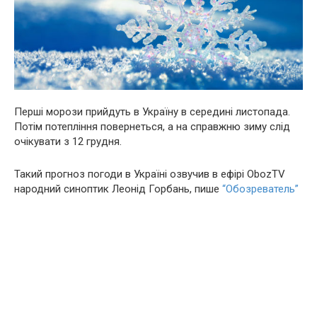
Перші морози прийдуть в Україну в середині листопада.
Потім потепління повернеться, а на справжню зиму слід
очікувати з 12 грудня.
Такий прогноз погоди в Україні озвучив в ефірі ObozTV
народний синоптик Леонід Горбань, пише
“Обозреватель”