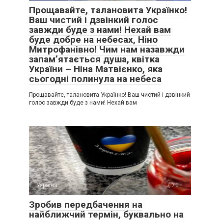
Прощавайте, талановита Українко!
Ваш чистий і дзвінкий голос
завжди буде з нами! Нехай вам
буде добре на небесах, Ніно
Митрофанівно! Чим нам назавжди
запам’ятається душа, квітка
України – Ніна Матвієнко, яка
сьогодні полинула на небеса
Прощавайте, талановита Українко! Ваш чистий і дзвінкий
голос завжди буде з нами! Нехай вам
Україна
0
Зробив передбачення на
найближчий термін, буквально на