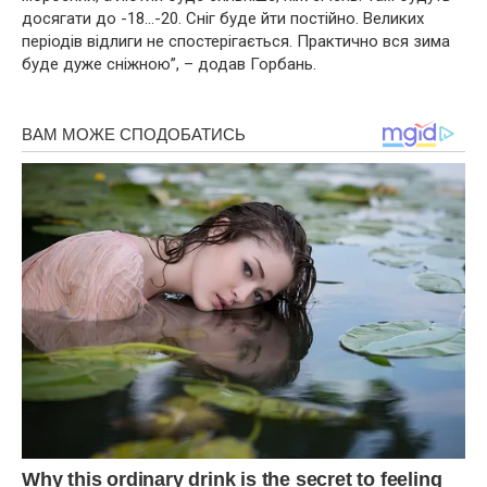
досягати до -18…-20. Сніг буде йти постійно. Великих
періодів відлиги не спостерігається. Практично вся зима
буде дуже сніжною”, – додав Горбань.