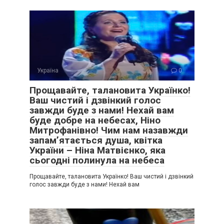
Україна
0
Прощавайте, талановита Українко!
Ваш чистий і дзвінкий голос
завжди буде з нами! Нехай вам
буде добре на небесах, Ніно
Митрофанівно! Чим нам назавжди
запам’ятається душа, квітка
України – Ніна Матвієнко, яка
сьогодні полинула на небеса
Прощавайте, талановита Українко! Ваш чистий і дзвінкий
голос завжди буде з нами! Нехай вам