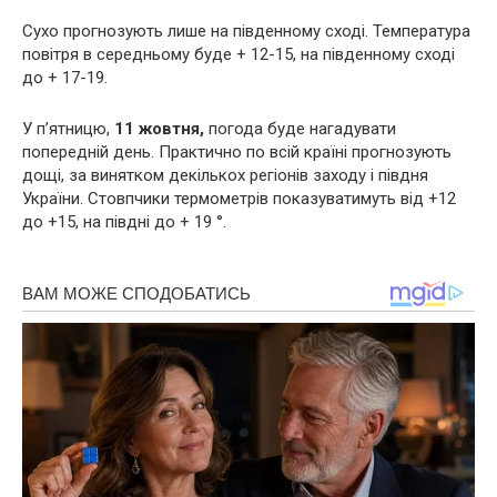
Сухо прогнозують лише на південному сході. Температура
повітря в середньому буде + 12-15, на південному сході
до + 17-19.
У п’ятницю,
11 жовтня,
погода буде нагадувати
попередній день. Практично по всій країні прогнозують
дощі, за винятком декількох регіонів заходу і півдня
України. Стовпчики термометрів показуватимуть від +12
до +15, на півдні до + 19 °.