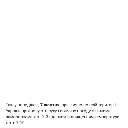
Так, у понеділок,
7 жовтня,
практично по всій території
України прогнозують суху і сонячну погоду з нічними
заморозками до -1-3 і денним підвищенням температури
до + 7-10.