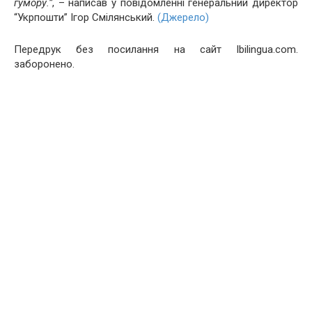
гумору.”
, – написав у повідомленні генеральний директор
“Укрпошти” Ігор Смілянський.
(Джерело)
Передрук без посилання на сайт Ibilingua.com.
заборонено.