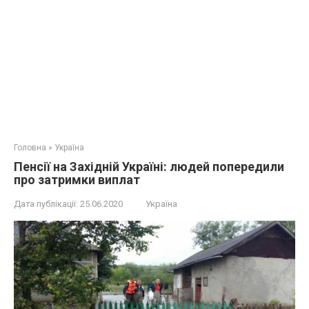
Головна
»
Україна
Пенсії на Західній Україні: людей попередили
про затримки виплат
Дата публікації:
25.06.2020
Україна