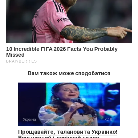
Вам також може сподобатися
Україна
0
Прощавайте, талановита Українко!
Ваш чистий і дзвінкий голос