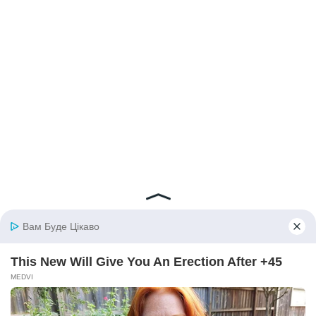
© 2026 iBilingua
Політика конфіденційності та умови користування