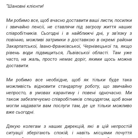
“Шановні клієнти!
Ми робимо все, щоб вчасно доставити ваші листи, посилки
і звичайно пенсії, не ставлячи під загрозу життя наших
співробітників. Сьогодні і в найближчі дні, у зв’язку з
повінню, можливі затримки з доставкою в окремі райони
Закарпатської, Івано-Франківської, Чернівецької та, якщо
рівень води підвищиться, Львівської області. Там уже
часто, на жаль, просто немає доріг, якими щось можна
доставити.
Ми робимо все необхідне, щоб як тільки буде така
можливість відновити стандартну роботу, що звичайно
непросто, в умовах карантину і повені одночасно. Ми
також забезпечуємо співробітників спецодягом, щоб вони
могли надавати вам послуги там, де це тільки можливо
вже сьогодні.
Дякую колегам з наших дирекцій, які в цій непростій
ситуації зберігають спокій, і навіть місцями почуття