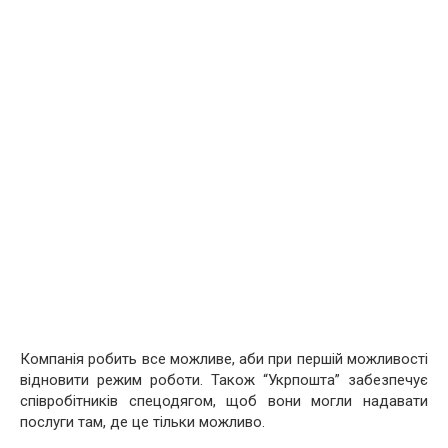
Компанія робить все можливе, аби при першій можливості
відновити режим роботи. Також “Укрпошта” забезпечує
співробітників спецодягом, щоб вони могли надавати
послуги там, де це тільки можливо.