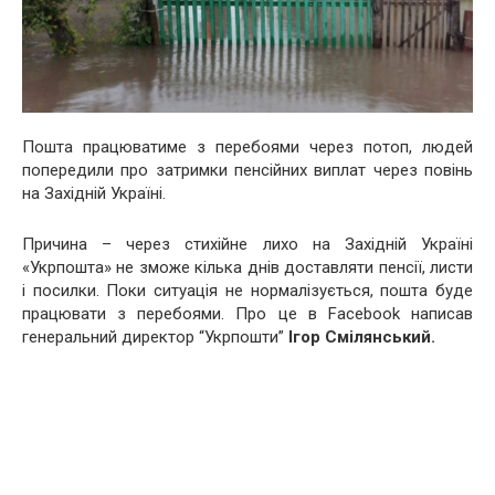
Пошта працюватиме з перебоями через потоп, людей
попередили про затримки пенсійних виплат через повінь
на Західній Україні.
Причина – через стихійне лихо на Західній Україні
«Укрпошта» не зможе кілька днів доставляти пенсії, листи
і посилки. Поки ситуація не нормалізується, пошта буде
працювати з перебоями. Про це в Facebook написав
генеральний директор “Укрпошти”
Ігор Смілянський.