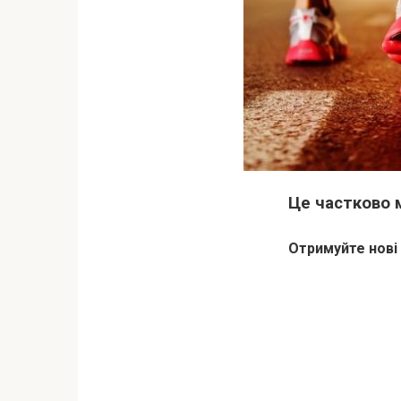
Це частково м
Отримуйте нові