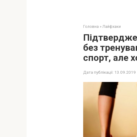
Головна
»
Лайфхаки
Підтверджен
без тренува
спорт, але 
Дата публікації:
13.09.2019