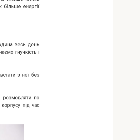
ж більше енергії
юдина весь день
чаємо гнучкість і
встати з неї без
и, розмовляти по
 корпусу під час