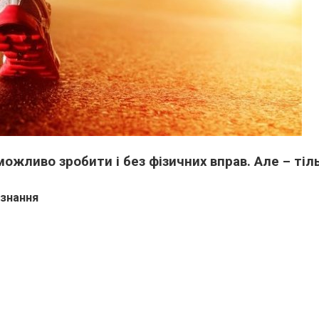
ожливо зробити і без фізичних вправ. Але – тіл
 знання