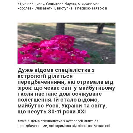
73-річний принц Уельський Чарльз, старший син
королеви Єлизавети II, виступив із першою заявою в
Світ
0
Дуже відома спеціалістка з
астрології ділиться
передбаченнями, які отримала від
зірок: що чекає світ у майбутньому
і коли настане довгоочікуване
полегшення. Їй стало відомо,
майбутнє Росії, України та світу,
що несуть 30-ті роки XXI
Дуже відома спеціалістка з астрології ділиться
передбаченнями, які отримала від зірок: що чекає світ