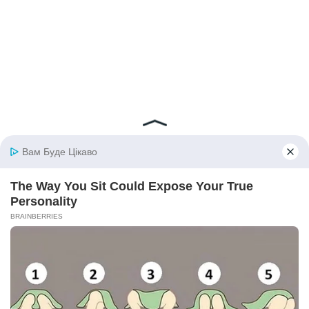
© 2026 iBilingua
Політика конфіденційності та умови користування
сайтом (Privacy Policy)