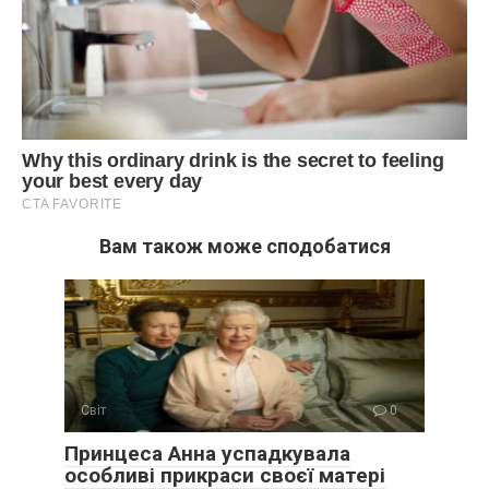
Вам також може сподобатися
Світ
0
Принцеса Анна успадкувала
особливі прикраси своєї матері