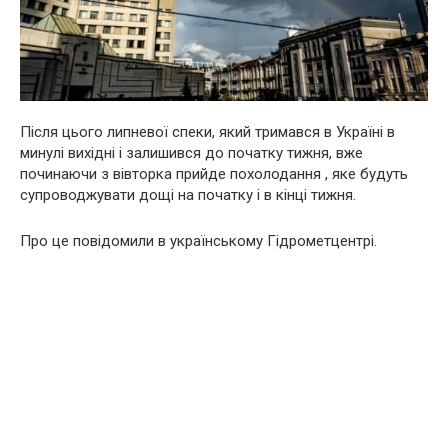
Після цього липневої спеки, який тримався в Україні в
минулі вихідні і залишився до початку тижня, вже
починаючи з вівторка прийде похолодання , яке будуть
супроводжувати дощі на початку і в кінці тижня.
Про це повідомили в українському Гідрометцентрі.