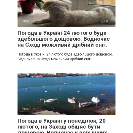
Україна
0
Погода в Україні 24 лютого буде
здебільшого дощовою. Водночас
на Сході можливий дрібний сніг.
Погода в Україні 24 лютого буде здебільшого дощовою.
Водночас на Сході можливий дрібний сніг.
Україна
0
Погода в Україні у понеділок, 20
лютого, на Заході обіцяє бути
дощовою. Водночас у всіх інших