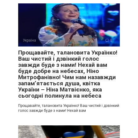
Україна
0
Прощавайте, талановита Українко!
Ваш чистий і дзвінкий голос
завжди буде з нами! Нехай вам
буде добре на небесах, Ніно
Митрофанівно! Чим нам назавжди
запам’ятається душа, квітка
України – Ніна Матвієнко, яка
сьогодні полинула на небеса
Прощавайте, талановита Українко! Ваш чистий і дзвінкий
голос завжди буде з нами! Нехай вам