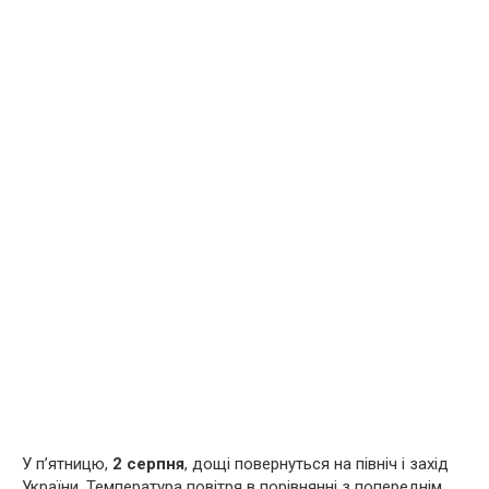
У п’ятницю,
2 серпня
, дощі повернуться на північ і захід
України. Температура повітря в порівнянні з попереднім