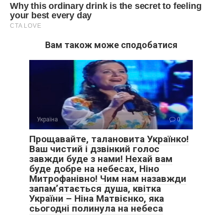
Вам також може сподобатися
Україна
0
Прощавайте, талановита Українко!
Ваш чистий і дзвінкий голос
завжди буде з нами! Нехай вам
буде добре на небесах, Ніно
Митрофанівно! Чим нам назавжди
запам’ятається душа, квітка
України – Ніна Матвієнко, яка
сьогодні полинула на небеса