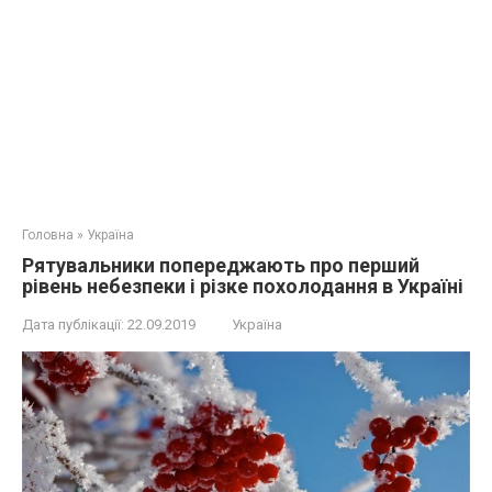
Головна
»
Україна
Рятувальники попереджають про перший
рівень небезпеки і різке похолодання в Україні
Дата публікації:
22.09.2019
Україна