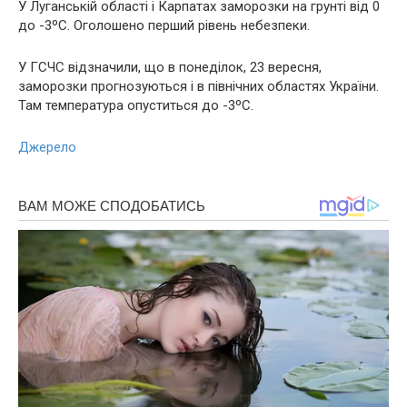
У Луганській області і Карпатах заморозки на грунті від 0
до -3ºС. Оголошено перший рівень небезпеки.
У ГСЧС відзначили, що в понеділок, 23 вересня,
заморозки прогнозуються і в північних областях України.
Там температура опуститься до -3ºС.
Джерело