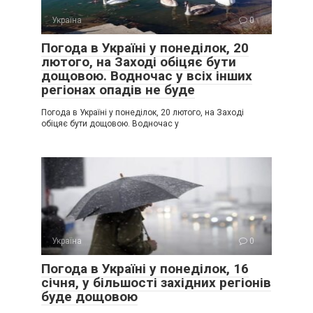
Україна
0
Погода в Україні у понеділок, 20
лютого, на Заході обіцяє бути
дощовою. Водночас у всіх інших
регіонах опадів не буде
Погода в Україні у понеділок, 20 лютого, на Заході
обіцяє бути дощовою. Водночас у
Україна
0
Погода в Україні у понеділок, 16
січня, у більшості західних регіонів
буде дощовою