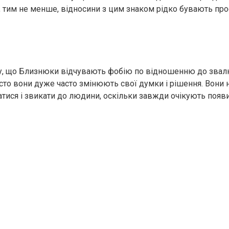
, тим не менше, відносини з цим знаком рідко бувають про
у, що Близнюки відчувають фобію по відношенню до звал
осто вони дуже часто змінюють свої думки і рішення. Вони 
атися і звикати до людини, оскільки завжди очікують появ