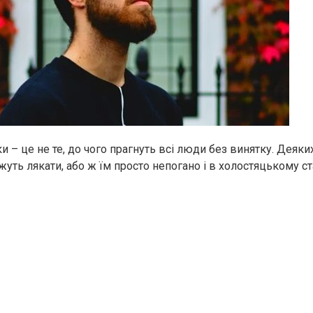
и – це не те, до чого прагнуть всі люди без винятку. Деяки
уть лякати, або ж їм просто непогано і в холостяцькому ст