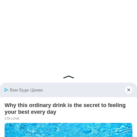
© 2026 iBilingua
Політика конфіденційності та умови користування