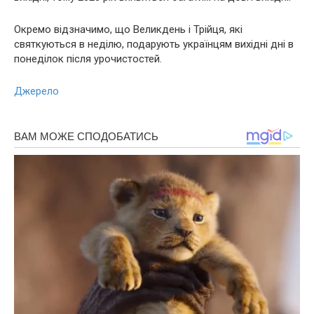
Окремо відзначимо, що Великдень і Трійця, які
святкуються в неділю, подарують українцям вихідні дні в
понеділок після урочистостей.
Джерело