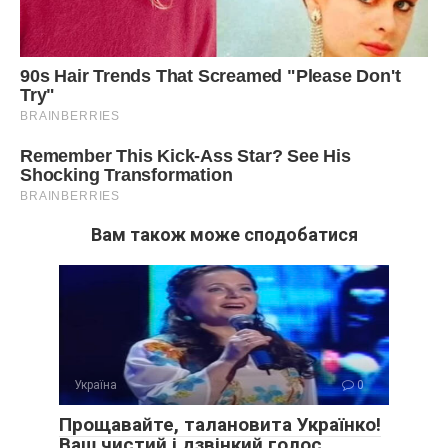
Вам також може сподобатися
Україна
0
Прощавайте, талановита Українко!
Ваш чистий і дзвінкий голос