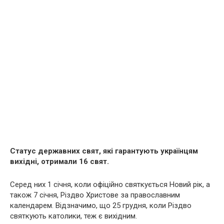
Статус державних свят, які гарантують українцям
вихідні, отримали 16 свят.
Серед них 1 січня, коли офіційно святкується Новий рік, а
також 7 січня, Різдво Христове за православним
календарем. Відзначимо, що 25 грудня, коли Різдво
святкують католики, теж є вихідним.