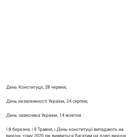
День Конституції, 28 червня,
День незалежності України, 24 серпня,
День захисника України, 14 жовтня.
І 8 березня, і 9 Травня, і День конституції випадають на
вихідні, тому 2020 рік виявиться багатим на довгі вихідні.