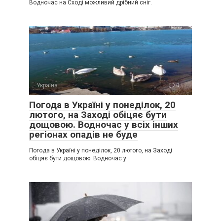
Водночас на Сході можливий дрібний сніг.
Україна
0
Погода в Україні у понеділок, 20
лютого, на Заході обіцяє бути
дощовою. Водночас у всіх інших
регіонах опадів не буде
Погода в Україні у понеділок, 20 лютого, на Заході
обіцяє бути дощовою. Водночас у