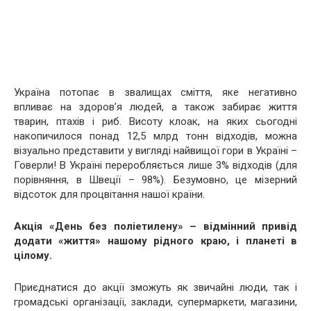
Україна потопає в звалищах сміття, яке негативно
впливає на здоров’я людей, а також забирає життя
тварин, птахів і риб. Висоту клоак, на яких сьогодні
накопичилося понад 12,5 млрд тонн відходів, можна
візуально представити у вигляді найвищої гори в Україні –
Говерли! В Україні переробляється лише 3% відходів (для
порівняння, в Швеції – 98%). Безумовно, це мізерний
відсоток для процвітання нашої країни.
Акція «День без поліетилену» – відмінний привід
додати «життя» нашому рідного краю, і планеті в
цілому.
Приєднатися до акції зможуть як звичайні люди, так і
громадські організації, заклади, супермаркети, магазини,