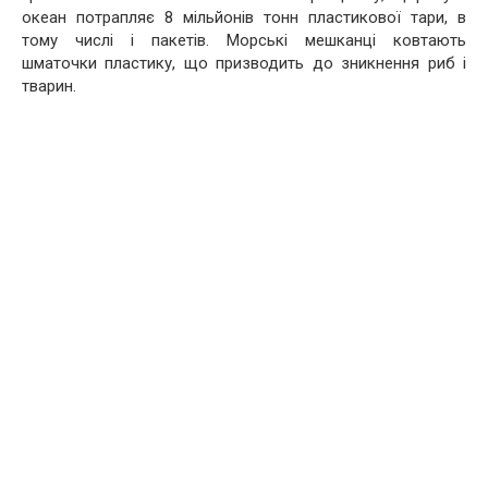
океан потрапляє 8 мільйонів тонн пластикової тари, в
тому числі і пакетів. Морські мешканці ковтають
шматочки пластику, що призводить до зникнення риб і
тварин.