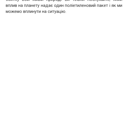
вплив на планету надає один поліетиленовий пакет і як ми
можемо вплинути на ситуацію.