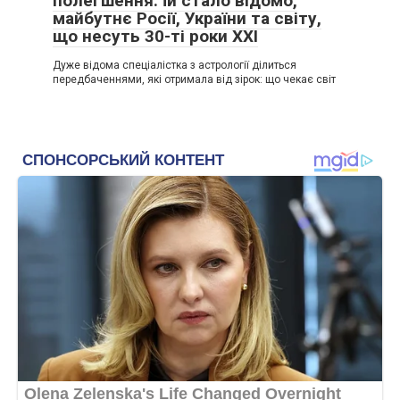
полегшення. Їй стало відомо,
майбутнє Росії, України та світу,
що несуть 30-ті роки XXI
Дуже відома спеціалістка з астрології ділиться
передбаченнями, які отримала від зірок: що чекає світ