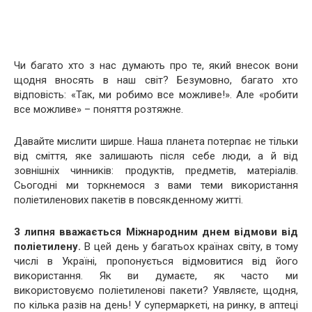
Чи багато хто з нас думають про те, який внесок вони
щодня вносять в наш світ? Безумовно, багато хто
відповість: «Так, ми робимо все можливе!». Але «робити
все можливе» – поняття розтяжне.
Давайте мислити ширше. Наша планета потерпає не тільки
від сміття, яке залишають після себе люди, а й від
зовнішніх чинників: продуктів, предметів, матеріалів.
Сьогодні ми торкнемося з вами теми використання
поліетиленових пакетів в повсякденному житті.
3 липня вважається Міжнародним днем ​​відмови від
поліетилену.
В цей день у багатьох країнах світу, в тому
числі в Україні, пропонується відмовитися від його
використання. Як ви думаєте, як часто ми
використовуємо поліетиленові пакети? Уявляєте, щодня,
по кілька разів на день! У супермаркеті, на ринку, в аптеці