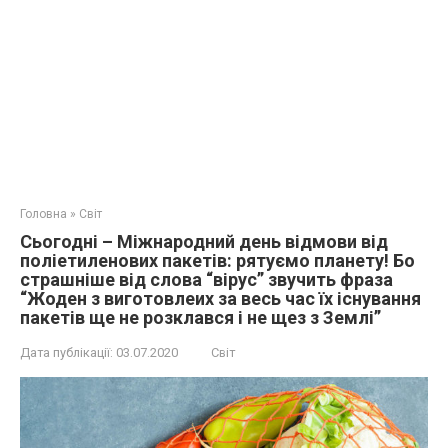
Головна
»
Світ
Сьогодні – Міжнародний день відмови від
поліетиленових пакетів: рятуємо планету! Бо
страшніше від слова “вірус” звучить фраза
“Жоден з виготовлеих за весь час їх існування
пакетів ще не розклався і не щез з Землі”
Дата публікації:
03.07.2020
Світ