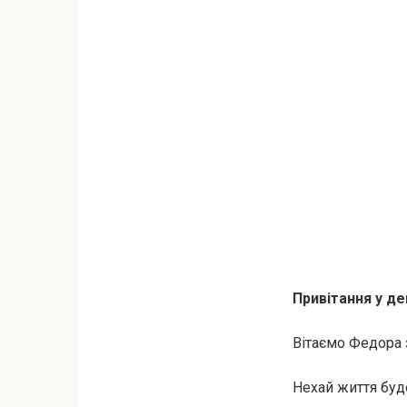
Привітання у де
Вітаємо Федора 
Нехай життя буд