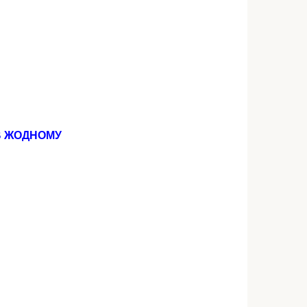
В ЖOДНОМУ