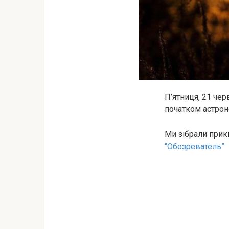
П’ятниця, 21 че
початком астроно
Ми зібрали прик
“Обозреватель”