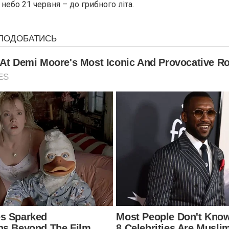
небо 21 червня – до грибного літа.