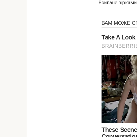
Всипане зірками 