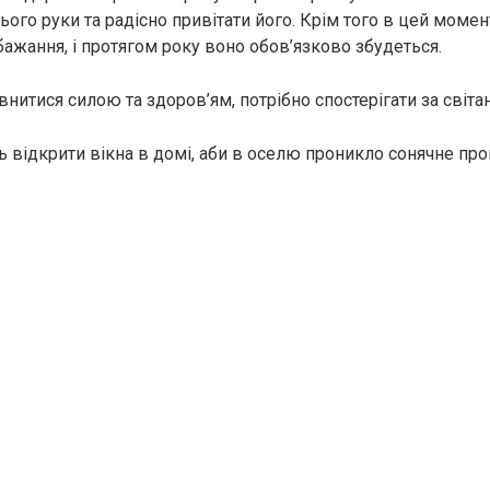
ього руки та радісно привітати його. Крім того в цей момен
бажання, і протягом року воно обов’язково збудеться.
нитися силою та здоров’ям, потрібно спостерігати за світа
ь відкрити вікна в домі, аби в оселю проникло сонячне про