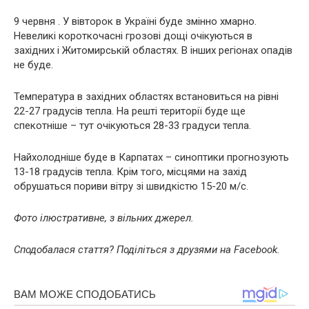
9 червня . У вівторок в Україні буде змінно хмарно.
Невеликі короткочасні грозові дощі очікуються в
західних і Житомирській областях. В інших регіонах опадів
не буде.
Температура в західних областях встановиться на рівні
22-27 градусів тепла. На решті території буде ще
спекотніше – тут очікуються 28-33 градуси тепла.
Найхолодніше буде в Карпатах – синоптики прогнозують
13-18 градусів тепла. Крім того, місцями на захід
обрушаться пориви вітру зі швидкістю 15-20 м/с.
Фото ілюстративне, з вільних джерел.
Сподобалася стаття? Поділіться з друзями на Facebook.