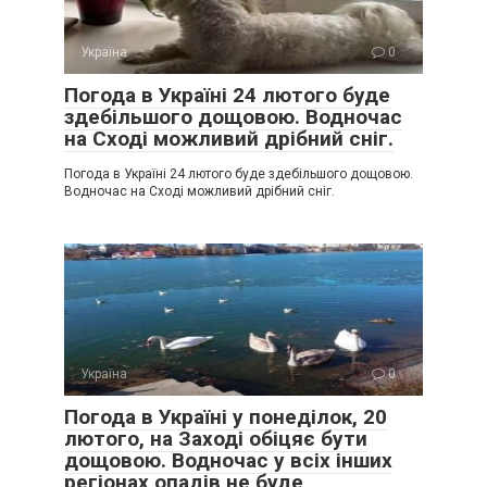
Україна
0
Погода в Україні 24 лютого буде
здебільшого дощовою. Водночас
на Сході можливий дрібний сніг.
Погода в Україні 24 лютого буде здебільшого дощовою.
Водночас на Сході можливий дрібний сніг.
Україна
0
Погода в Україні у понеділок, 20
лютого, на Заході обіцяє бути
дощовою. Водночас у всіх інших
регіонах опадів не буде