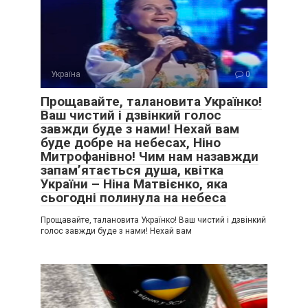
Україна
0
Прощавайте, талановита Українко!
Ваш чистий і дзвінкий голос
завжди буде з нами! Нехай вам
буде добре на небесах, Ніно
Митрофанівно! Чим нам назавжди
запам’ятається душа, квітка
України – Ніна Матвієнко, яка
сьогодні полинула на небеса
Прощавайте, талановита Українко! Ваш чистий і дзвінкий
голос завжди буде з нами! Нехай вам