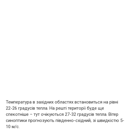
Температура в західних областях встановиться на рівні
22-26 градусів тепла. На решті території буде ще
спекотніше – тут очікуються 27-32 градусів тепла. Вітер
синоптики прогнозують південно-східний, зі швидкістю 5-
10 м/с.