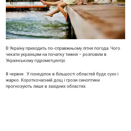
В Україну приходить по-справжньому літня погода. Чого
чекати українцям на початку тижня – розповіли в
Українському гідрометцентрі.
8 червня . У понеділок в більшості областей буде сухо і
жарко. Короткочасний дощ і грози синоптики
прогнозують лише в західних областях.