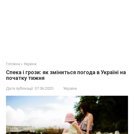
Головна
»
Україна
Спека і грози: як зміниться погода в Україні на
початку тижня
Дата публікації:
07.06.2020
Україна