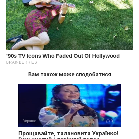
Вам також може сподобатися
Україна
0
Прощавайте, талановита Українко!