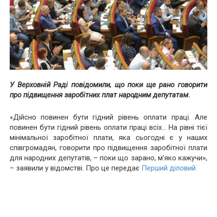
У Верховній Раді повідомили, що поки ще рано говорити
про підвищення заробітних плат народним депутатам.
«Дійсно повинен бути гідний рівень оплати праці. Але
повинен бути гідний рівень оплати праці всіх… На рівні тієї
мінімальної заробітної плати, яка сьогодні є у наших
співгромадян, говорити про підвищення заробітної плати
для народних депутатів, – поки що зарано, м’яко кажучи»,
– заявили у відомстві. Про це передає
Перший діловий.