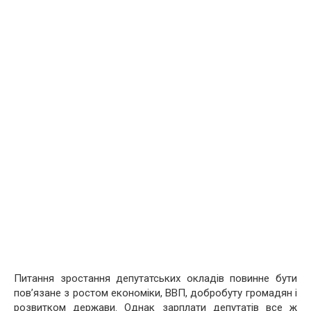
Питання зростання депутатських окладів повинне бути
пов’язане з ростом економіки, ВВП, добробуту громадян і
розвитком держави. Однак зарплати депутатів все ж