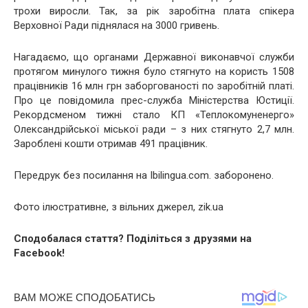
трохи виросли. Так, за рік заробітна плата спікера
Верховної Ради піднялася на 3000 гривень.
Нагадаємо, що органами Державної виконавчої служби
протягом минулого тижня було стягнуто на користь 1508
працівників 16 млн грн заборгованості по заробітній платі.
Про це повідомила прес-служба Міністерства Юстиції.
Рекордсменом тижні стало КП «Теплокомуненерго»
Олександрійської міської ради – з них стягнуто 2,7 млн.
Зароблені кошти отримав 491 працівник.
Передрук без посилання на Ibilingua.com. заборонено.
Фото ілюстративне, з вільних джерел, zik.ua
Сподобалася стаття? Поділіться з друзями на
Facebook!