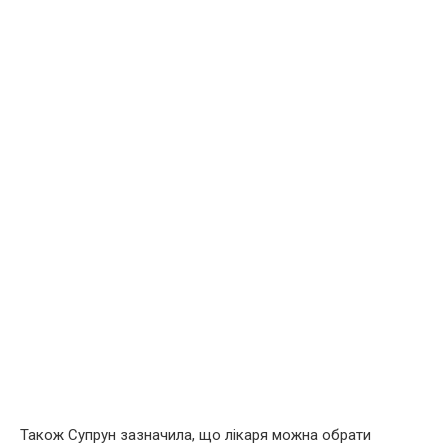
Також Супрун зазначила, що лікаря можна обрати