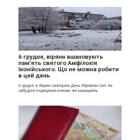
Суспільство
0
6 грудня, віряни вшановують
пам’ять святого Амфілохія
Іконійського. Що не можна робити
в цей день
6 грудня, в Україні святкують День Збройних Сил. Не
забудьте подякувати воїнам, які захищають