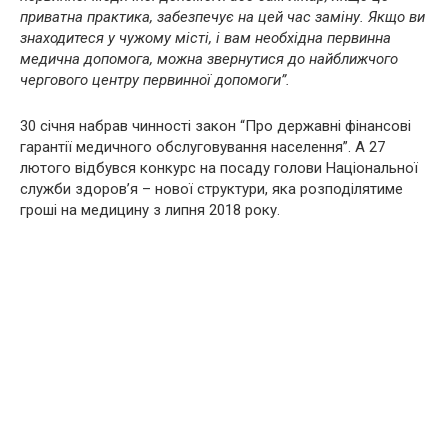
приватна практика, забезпечує на цей час заміну. Якщо ви
знаходитеся у чужому місті, і вам необхідна первинна
медична допомога, можна звернутися до найближчого
чергового центру первинної допомоги”.
30 січня набрав чинності закон “Про державні фінансові
гарантії медичного обслуговування населення”. А 27
лютого відбувся конкурс на посаду голови Національної
служби здоров’я – нової структури, яка розподілятиме
гроші на медицину з липня 2018 року.