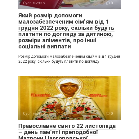
Суспільство
0
Який розмір допомоги
малозабезпеченим сім’ям від 1
грудня 2022 року, скільки будуть
платити по догляду за дитиною,
розміри аліментів, про інші
соціальні виплати
Розмір допомоги малозабезпеченим сім’ям від 1 грудня
2022 року, скільки будуть платити по догляду
Суспільство
0
Православне свято 22 листопада
– день пам’яті преподобної
Матрони Царгородської