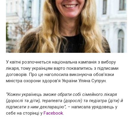
У квітні розпочнеться національна кампанія з вибору
лікаря, тому українцям варто поквапитись з підписами
договорів. Про це наголосила виконуюча обов’язки
міністра охорони здоров’я України Уляна Супрун.
“Кожен українець зможе обрати собі сімейного лікаря
(дорослі та діти), терапевта (дорослі) та педіатра (діти) й
підписати з ним декларацію”,
– написала урядовець у
себе на сторінці у
Facebook.