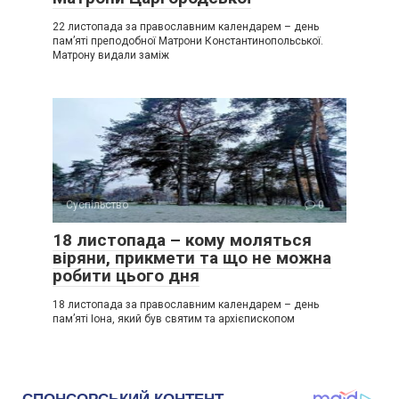
22 листопада за православним календарем – день
пам’яті преподобної Матрони Константинопольської.
Матрону видали заміж
Суспільство
0
18 листопада – кому моляться
віряни, прикмети та що не можна
робити цього дня
18 листопада за православним календарем – день
пам’яті Іона, який був святим та архієпископом