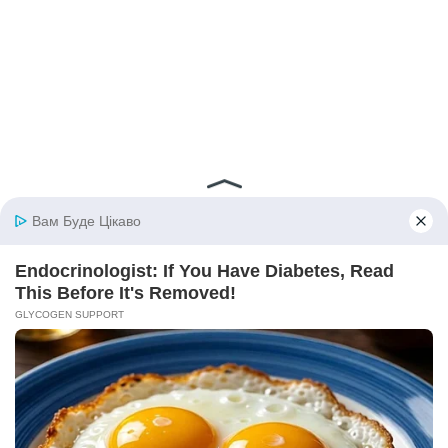
© 2026 iBilingua
Політика конфіденційності та умови користування
сайтом (Privacy Policy)