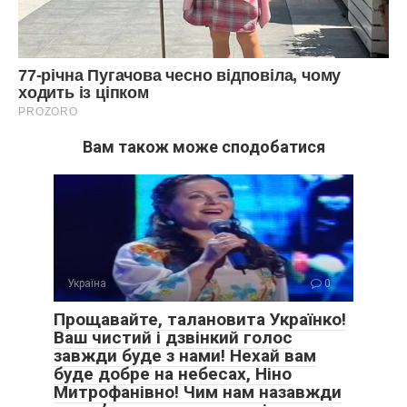
Вам також може сподобатися
Україна
0
Прощавайте, талановита Українко!
Ваш чистий і дзвінкий голос
завжди буде з нами! Нехай вам
буде добре на небесах, Ніно
Митрофанівно! Чим нам назавжди