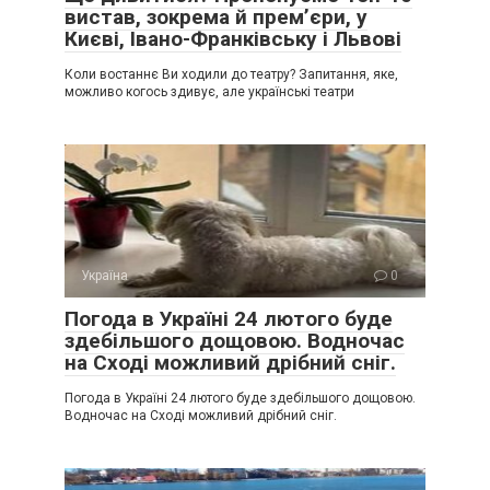
вистав, зокрема й прем’єри, у
Києві, Івано-Франківську і Львові
Коли востаннє Ви ходили до театру? Запитання, яке,
можливо когось здивує, але українські театри
Україна
0
Погода в Україні 24 лютого буде
здебільшого дощовою. Водночас
на Сході можливий дрібний сніг.
Погода в Україні 24 лютого буде здебільшого дощовою.
Водночас на Сході можливий дрібний сніг.