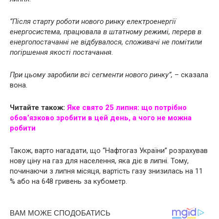
“Після старту роботи нового ринку електроенергії
енергосистема, працювала в штатному режимі, перерв в
енергопостачанні не відбувалося, споживачі не помітили
погіршення якості постачання.
При цьому заробили всі сегменти нового ринку”,
– сказала
вона.
Читайте також:
Яке свято 25 липня: що потрібно
обов’язково зробити в цей день, а чого не можна
робити
Також, варто нагадати, що “Нафтогаз України” розрахував
нову ціну на газ для населення, яка діє в липні. Тому,
починаючи з липня місяця, вартість газу знизилась на 11
% або на 648 гривень за кубометр.