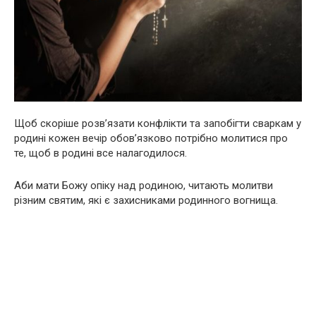
Щоб скоріше розв’язати конфлікти та запобігти сваркам у
родині кожен вечір обов’язково потрібно молитися про
те, щоб в родині все налагодилося.
Аби мати Божу опіку над родиною, читають молитви
різним святим, які є захисниками родинного вогнища.