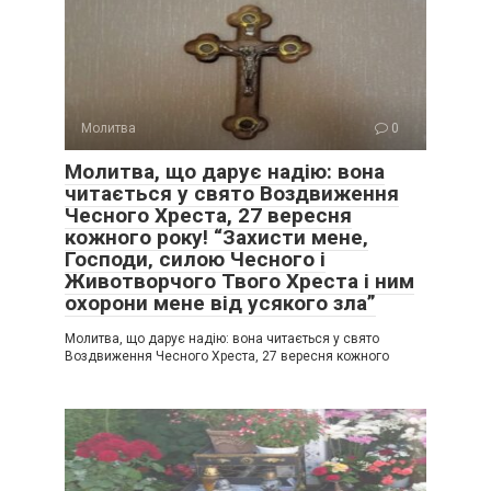
Молитва
0
Молитва, що дарує надію: вона
читається у свято Воздвиження
Чесного Хреста, 27 вересня
кожного року! “Захисти мене‚
Господи‚ силою Чесного і
Животворчого Твого Хреста і ним
охорони мене від усякого зла”
Молитва, що дарує надію: вона читається у свято
Воздвиження Чесного Хреста, 27 вересня кожного