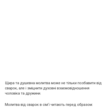
Щира та душевна молитва може не тільки позбавити від
сварок, але і зміцнити духовні взаємовідношення
чоловіка та дружини.
Молитва від сварок в сім’ї читають перед образом: