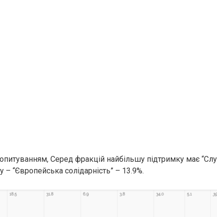
 опитуванням, Серед фракцій найбільшу підтримку має “Слу
у – “Європейська солідарність” – 13.9%.