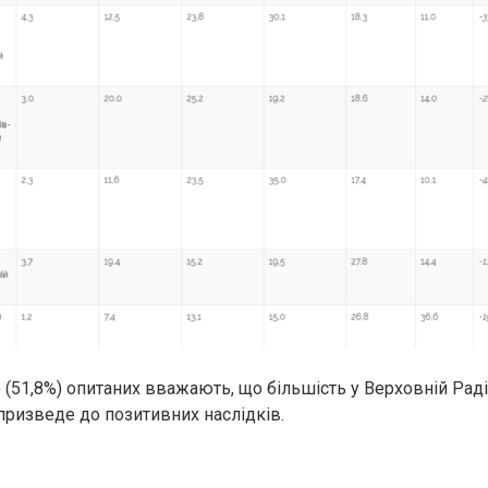
о (51,8%) опитаних вважають, що більшість у Верховній Рад
 призведе до позитивних наслідків.