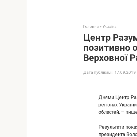
Головна
»
Україна
Центр Разум
позитивно о
Верховної 
Дата публікації:
17.09.2019
Днями Центр Раз
регіонах Україн
областей, – пиш
Результати пока
президента Воло