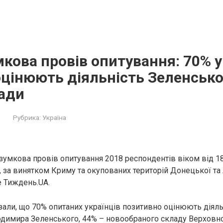
кова провів опитування: 70% у
цінюють діяльність Зеленсько
Ради
Рубрика:
Україна
умкова провів опитування 2018 респондентів віком від 18 
и, за винятком Криму та окупованих територій Донецької та
е Тиждень.UA.
зали, що 70% опитаних українців позитивно оцінюють діяль
димира Зеленського, 44% – новообраного складу Верховно