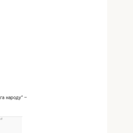
га народу” –