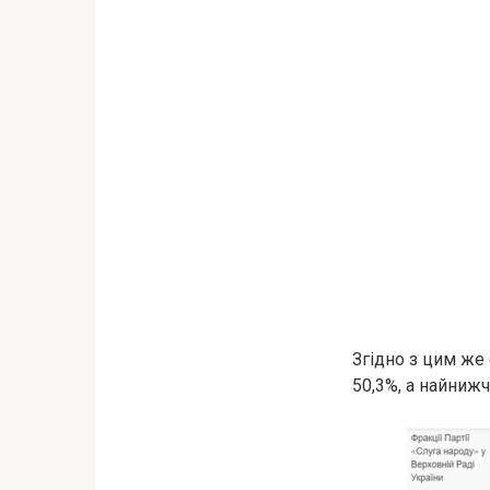
Згідно з цим же
50,3%, а найнижч