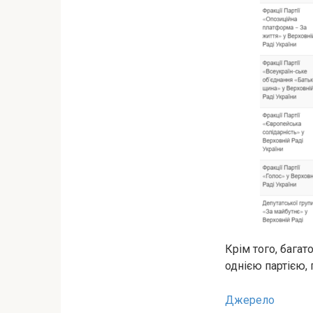
Крім того, багат
однією партією,
Джерело