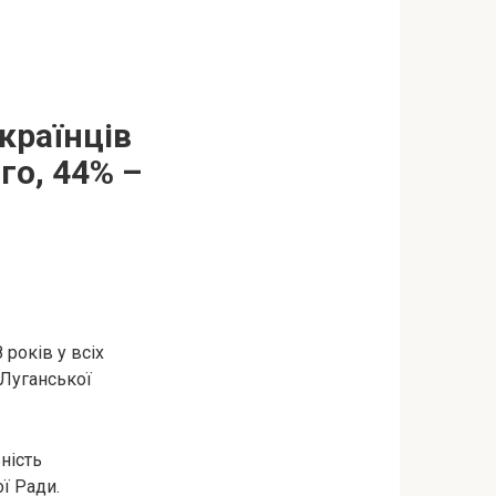
країнців
го, 44% –
років у всіх
 Луганської
ність
ї Ради.