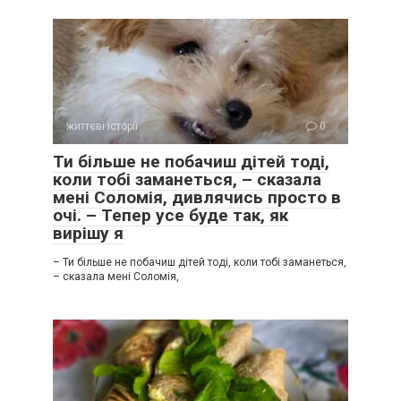
життєві історії
0
Ти більше не побачиш дітей тоді,
коли тобі заманеться, – сказала
мені Соломія, дивлячись просто в
очі. – Тепер усе буде так, як
вирішу я
– Ти більше не побачиш дітей тоді, коли тобі заманеться,
– сказала мені Соломія,