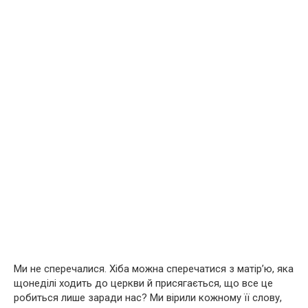
Ми не сперечалися. Хіба можна сперечатися з матір’ю, яка
щонеділі ходить до церкви й присягається, що все це
робиться лише заради нас? Ми вірили кожному її слову,