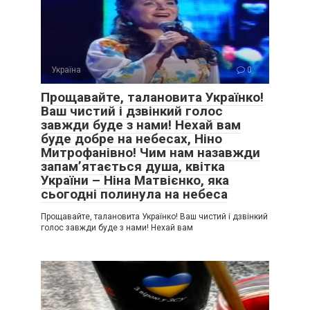
Україна
0
Прощавайте, талановита Українко!
Ваш чистий і дзвінкий голос
завжди буде з нами! Нехай вам
буде добре на небесах, Ніно
Митрофанівно! Чим нам назавжди
запам’ятається душа, квітка
України – Ніна Матвієнко, яка
сьогодні полинула на небеса
Прощавайте, талановита Українко! Ваш чистий і дзвінкий
голос завжди буде з нами! Нехай вам