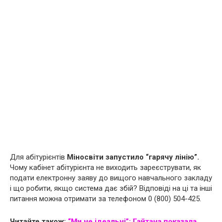
Для абітурієнтів
Міносвіти запустило “гарячу лінію”.
Чому кабінет абітурієнта не виходить зареєструвати, як
подати електронну заяву до вищого навчального закладу
і що робити, якщо система дає збій? Відповіді на ці та інші
питання можна отримати за телефоном 0 (800) 504-425.
Читайте також:
“Ми не ідеальні”: Гайтана показала