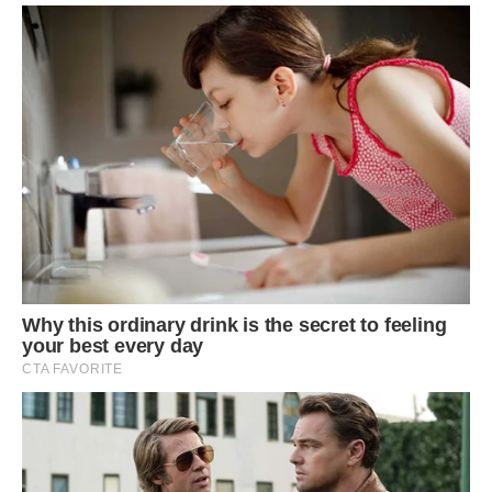
Школа не розуміє, з приводу чого звертатися, тому що у