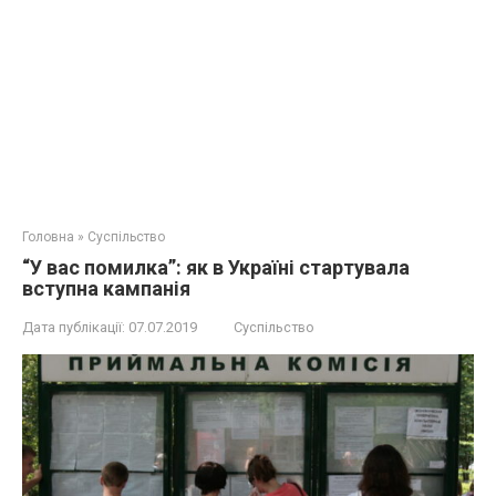
Головна
»
Суспільство
“У вас помилка”: як в Україні стартувала
вступна кампанія
Дата публікації:
07.07.2019
Суспільство