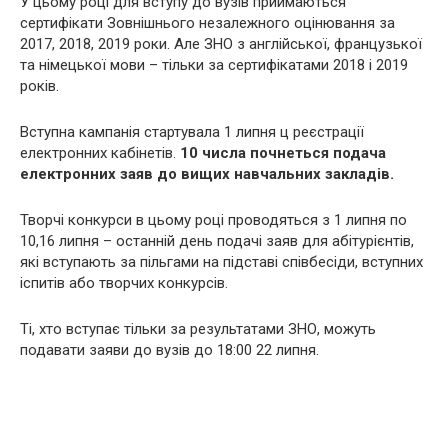
У цьому році для вступу до вузів приймаються
сертифікати Зовнішнього незалежного оцінювання за
2017, 2018, 2019 роки. Але ЗНО з англійської, французької
та німецької мови – тільки за сертифікатами 2018 і 2019
років.
Вступна кампанія стартувала 1 липня ц реєстрації
електронних кабінетів.
10 числа почнеться подача
електронних заяв до вищих навчальних закладів.
Творчі конкурси в цьому році проводяться з 1 липня по
10,16 липня – останній день подачі заяв для абітурієнтів,
які вступають за пільгами на підставі співбесіди, вступних
іспитів або творчих конкурсів.
Ті, хто вступає тільки за результатами ЗНО, можуть
подавати заяви до вузів до 18:00 22 липня.