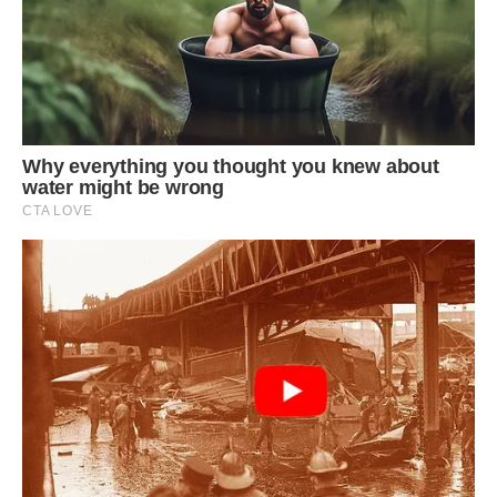
розширення списку спеціальностей, на які треба здавати
іноземну мову за технологією ЗНО.