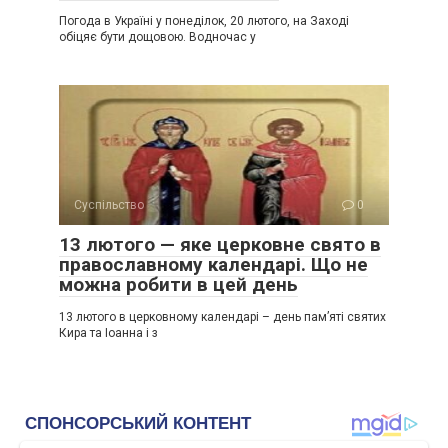
Погода в Україні у понеділок, 20 лютого, на Заході
обіцяє бути дощовою. Водночас у
Суспільство
0
13 лютого — яке церковне свято в
православному календарі. Що не
можна робити в цей день
13 лютого в церковному календарі – день пам’яті святих
Кира та Іоанна і з