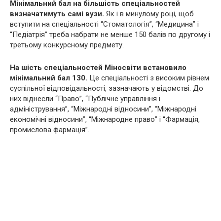
Мінімальний бал на більшість спеціальностей
визначатимуть самі вузи.
Як і в минулому році, щоб
вступити на спеціальності “Стоматологія”, “Медицина” і
“Педіатрія” треба набрати не менше 150 балів по другому і
третьому конкурсному предмету.
На шість спеціальностей Міносвіти встановило
мінімальний бал 130.
Це спеціальності з високим рівнем
суспільної відповідальності, зазначають у відомстві. До
них віднесли “Право”, “Публічне управління і
адміністрування”, “Міжнародні відносини”, “Міжнародні
економічні відносини”, “Міжнародне право” і “Фармація,
промислова фармація”.