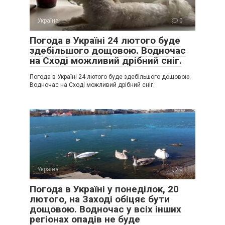
Україна
0
Погода в Україні 24 лютого буде
здебільшого дощовою. Водночас
на Сході можливий дрібний сніг.
Погода в Україні 24 лютого буде здебільшого дощовою.
Водночас на Сході можливий дрібний сніг.
Україна
0
Погода в Україні у понеділок, 20
лютого, на Заході обіцяє бути
дощовою. Водночас у всіх інших
регіонах опадів не буде