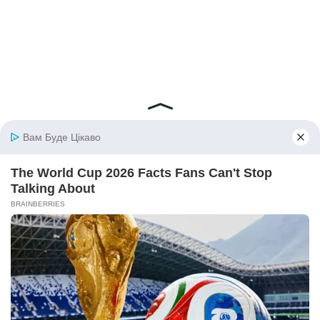
© 2026 iBilingua
Політика конфіденційності та умови користування
сайтом (Privacy Policy)