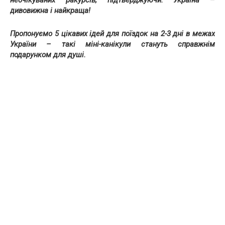
неочікуваних ракурсів, підтверджуючи: Україна –
дивовижна і найкраща!
Пропонуємо 5 цікавих ідей для поїздок на 2-3 дні в межах
України – такі міні-канікули стануть справжнім
подарунком для душі.