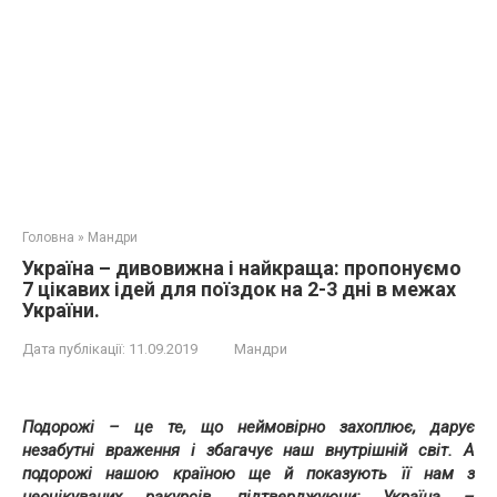
Головна
»
Мандри
Україна – дивовижна і найкраща: пропонуємо
7 цікавих ідей для поїздок на 2-3 дні в межах
України.
Дата публікації:
11.09.2019
Мандри
Подорожі – це те, що неймовірно захоплює, дарує
незабутні враження і збагачує наш внутрішній світ. А
подорожі нашою країною ще й показують її нам з