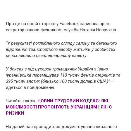
Про це на своїй сторінці у Facebook написала прес-
секретар голови фіскальної служби Наталія Непряхіна.
“У результаті поглибленого огляду салону та багажного
відділення транспортного засобу митники у особистих
речах виявили незадекларовану валюту.
У боксах з-під цукерок громадянин України з Івано-
Франківська переміщував 110 тисяч фунтів стерлінгів та
395 тисяч злотих (близько 100 тисяч доларів США)”
,–
йдеться в повідомленні.
Читайте також:
НОВИЙ ТРУДОВИЙ КОДЕКС: ЯКІ
МОЖЛИВОСТІ ПРОПОНУЮТЬ УКРАЇНЦЯМ І ЯКІ Є
РИЗИКИ
На даний час проводиться документування вказаного