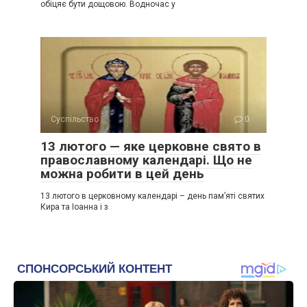
обіцяє бути дощовою. Водночас у
Суспільство
0
13 лютого — яке церковне свято в
православному календарі. Що не
можна робити в цей день
13 лютого в церковному календарі – день пам’яті святих
Кира та Іоанна і з