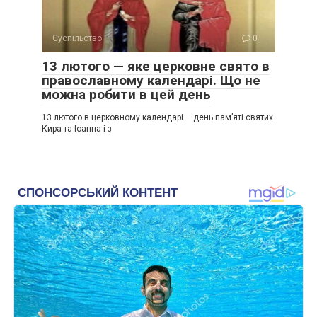
Суспільство
0
13 лютого — яке церковне свято в
православному календарі. Що не
можна робити в цей день
13 лютого в церковному календарі – день пам’яті святих
Кира та Іоанна і з