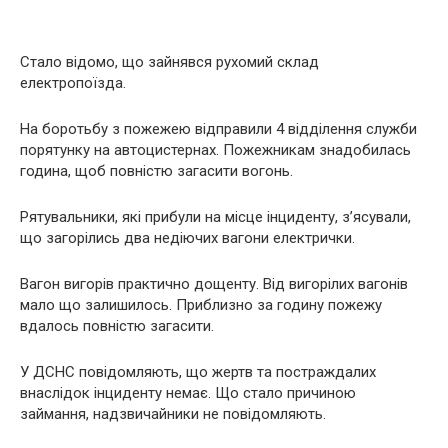
Стало відомо, що зайнявся рухомий склад
електропоїзда.
На боротьбу з пожежею відправили 4 відділення служби
порятунку на автоцистернах. Пожежникам знадобилась
година, щоб повністю загасити вогонь.
Рятувальники, які прибули на місце інциденту, з’ясували,
що загорілись два недіючих вагони електрички.
Вагон вигорів практично дощенту. Від вигорілих вагонів
мало що залишилось. Приблизно за годину пожежу
вдалось повністю загасити.
У ДСНС повідомляють, що жертв та постраждалих
внаслідок інциденту немає. Що стало причиною
займання, надзвичайники не повідомляють.