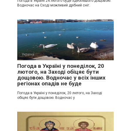
Погода в Україні 24 лютого буде здебільшого дощовою.
Водночас на Сході можливий дрібний сніг.
Україна
0
Погода в Україні у понеділок, 20
лютого, на Заході обіцяє бути
дощовою. Водночас у всіх інших
регіонах опадів не буде
Погода в Україні у понеділок, 20 лютого, на Заході
обіцяє бути дощовою. Водночас у