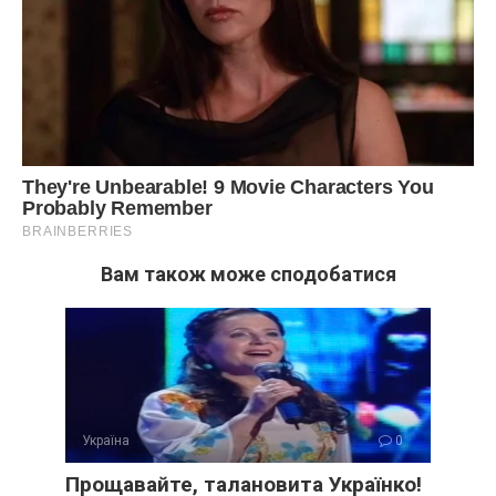
Вам також може сподобатися
Україна
0
Прощавайте, талановита Українко!