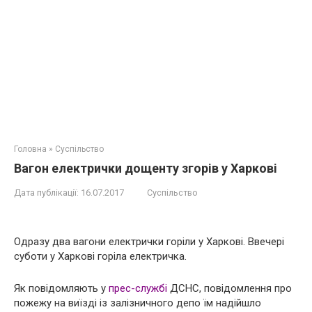
Головна
»
Суспільство
Вагон електрички дощенту згорів у Харкові
Дата публікації:
16.07.2017
Суспільство
Одразу два вагони електрички горіли у Харкові. Ввечері
суботи у Харкові горіла електричка.
Як повідомляють у
прес-службі
ДСНС, повідомлення про
пожежу на виїзді із залізничного депо їм надійшло