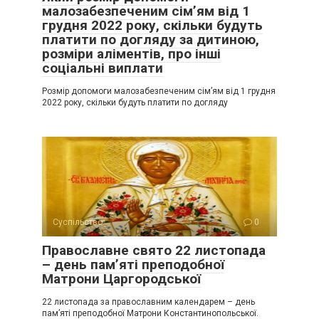
малозабезпеченим сім’ям від 1
грудня 2022 року, скільки будуть
платити по догляду за дитиною,
розміри аліментів, про інші
соціальні виплати
Розмір допомоги малозабезпеченим сім’ям від 1 грудня
2022 року, скільки будуть платити по догляду
Суспільство
0
Православне свято 22 листопада
– день пам’яті преподобної
Матрони Царгородської
22 листопада за православним календарем – день
пам’яті преподобної Матрони Константинопольської.