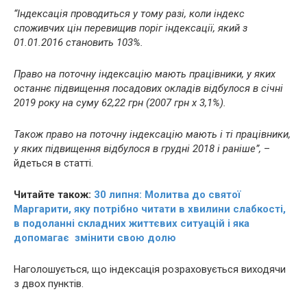
“Індексація проводиться у тому разі, коли індекс
споживчих цін перевищив поріг індексації, який з
01.01.2016 становить 103%.
Право на поточну індексацію мають працівники, у яких
останнє підвищення посадових окладів відбулося в січні
2019 року на суму 62,22 грн (2007 грн х 3,1%).
Також право на поточну індексацію мають і ті працівники,
у яких підвищення відбулося в грудні 2018 і раніше”,
–
йдеться в статті.
Читайте також:
30 липня: Молитва до святої
Маргарити, яку потрібно читати в хвилини слабкості,
в подоланні складних життєвих ситуацій і яка
допомагає змінити свою долю
Наголошується, що індексація розраховується виходячи
з двох пунктів.