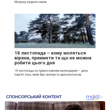
Матрону видали заміж
Суспільство
0
18 листопада – кому моляться
віряни, прикмети та що не можна
робити цього дня
18 листопада за православним календарем – день
пам’яті Іона, який був святим та архієпископом