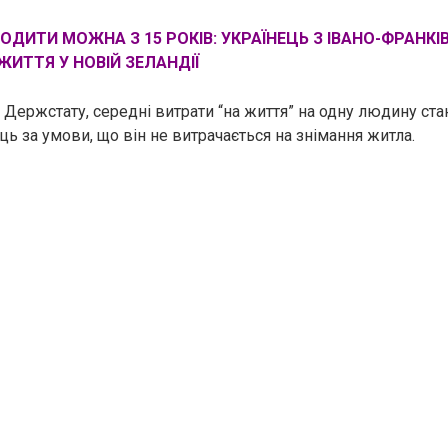
ОДИТИ МОЖНА З 15 РОКІВ: УКРАЇНЕЦЬ З ІВАНО-ФРАНКІ
ЖИТТЯ У НОВІЙ ЗЕЛАНДІЇ
ми Держстату, середні витрати “на життя” на одну людину ст
яць за умови, що він не витрачається на знімання житла.