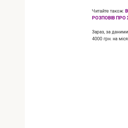
Читайте також:
В
РОЗПОВІВ ПРО 
Зараз, за ​​дани
4000 грн. на міс