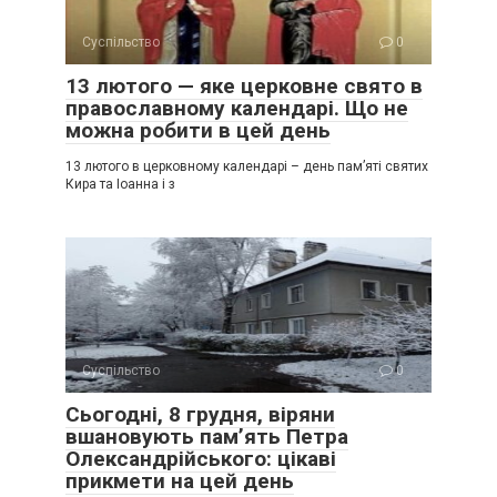
Суспільство
0
13 лютого — яке церковне свято в
православному календарі. Що не
можна робити в цей день
13 лютого в церковному календарі – день пам’яті святих
Кира та Іоанна і з
Суспільство
0
Сьогодні, 8 грудня, віряни
вшановують пам’ять Петра
Олександрійського: цікаві
прикмети на цей день