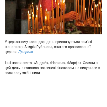
У церковному календарі день присвячується пам’яті
іконописця Андрія Рубльова, святого православної
церкви.
Джерело
Інші назви свята: «Андрій», «Налива», «Марфа». Селяни в
цей день, з головою поглинені сінокосом, не випускали з
поля зору хлібні ниви.