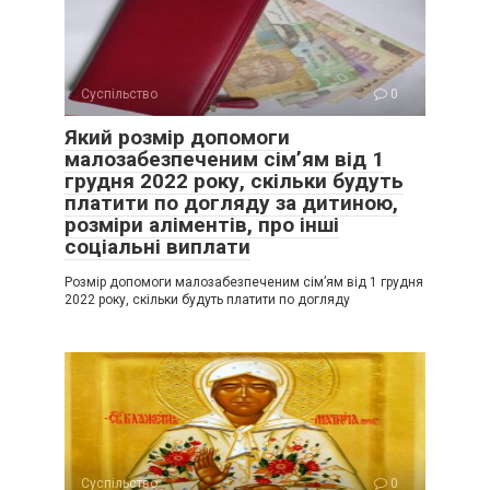
Суспільство
0
Який розмір допомоги
малозабезпеченим сім’ям від 1
грудня 2022 року, скільки будуть
платити по догляду за дитиною,
розміри аліментів, про інші
соціальні виплати
Розмір допомоги малозабезпеченим сім’ям від 1 грудня
2022 року, скільки будуть платити по догляду
Суспільство
0