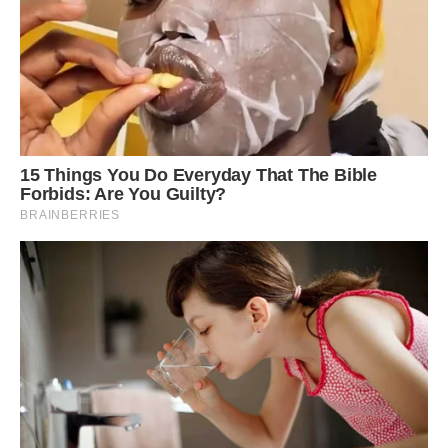
після отримання документу, що надає право на виконання
будівельних робіт;
після прийняття об’єкта в експлуатацію.