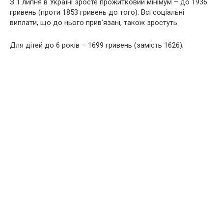
З 1 липня в Україні зросте прожитковий мінімум – до 1936
гривень (проти 1853 гривень до того). Всі соціальні
виплати, що до нього прив’язані, також зростуть.
Для дітей до 6 років – 1699 гривень (замість 1626);