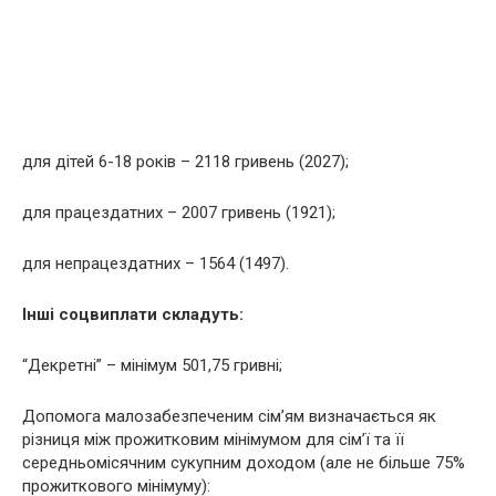
для дітей 6-18 років – 2118 гривень (2027);
для працездатних – 2007 гривень (1921);
для непрацездатних – 1564 (1497).
Інші соцвиплати складуть:
“Декpетні” – мінімум 501,75 гривні;
Допомога малозабезпеченим сім’ям визначається як
різниця між прожитковим мінімумом для сім’ї та її
середньомісячним сукупним доходом (але не більше 75%
прожиткового мінімуму):