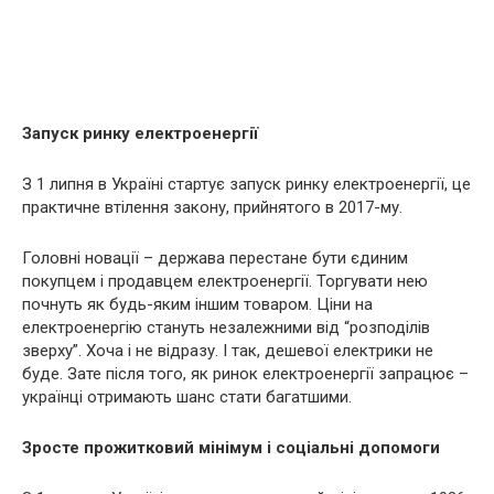
Запуск ринку електроенергії
З 1 липня в Україні стартує запуск ринку електроенергії, це
практичне втілення закону, прийнятого в 2017-му.
Головні новації – держава перестане бути єдиним
покупцем і продавцем електроенергії. Торгувати нею
почнуть як будь-яким іншим товаром. Ціни на
електроенергію стануть незалежними від “розподілів
зверху”. Хоча і не відразу. І так, дешевої електрики не
буде. Зате після того, як ринок електроенергії запрацює –
українці отримають шанс стати багатшими.
Зросте прожитковий мінімум і соціальні допомоги