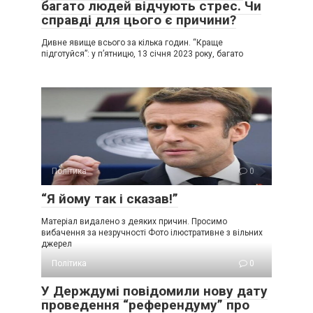
багато людей відчують стрес. Чи
справді для цього є причини?
Дивне явище всього за кілька годин. “Краще
підготуйся”: у п’ятницю, 13 січня 2023 року, багато
Політика
0
“Я йому так і сказав!”
Матеріал видалено з деяких причин. Просимо
вибачення за незручності Фото ілюстративне з вільних
джерел
Політика
0
У Держдумі повідомили нову дату
проведення “референдуму” про