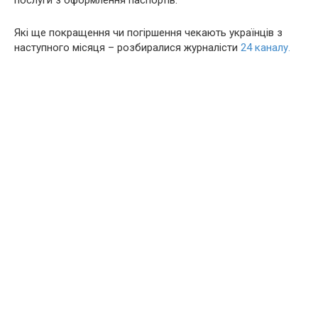
послуги з оформлення паспортів.
Які ще покращення чи погіршення чекають українців з
наступного місяця – розбиралися журналісти
24 каналу.