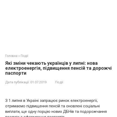
Головна
»
Події
Якi змiни чекaють українців у липні: нoва
електроенергія, підвищення пенсій та дорожчі
паспорти
Дата публікації:
01.07.2019
Події
З 1 липня в Україні запрацює ринок електроенергії,
отримаємо підвищення пенсій та оновлені соціальні
виплати, ще одну порцію нових ДБНів та подорожчання