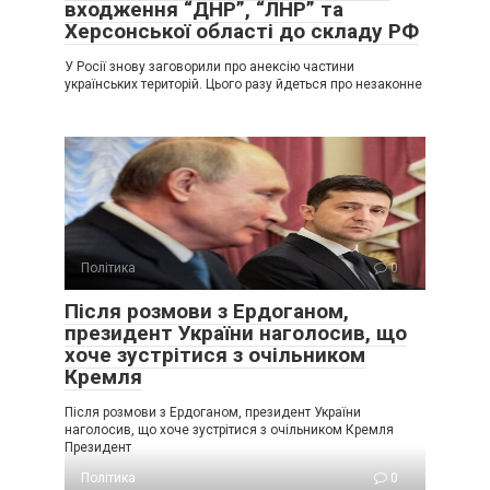
входження “ДНР”, “ЛНР” та
Херсонської області до складу РФ
У Росії знову заговорили про анексію частини
українських територій. Цього разу йдеться про незаконне
Політика
0
Після розмови з Ердоганом,
президент України наголосив, що
хоче зустрітися з очільником
Кремля
Після розмови з Ердоганом, президент України
наголосив, що хоче зустрітися з очільником Кремля
Президент
Політика
0