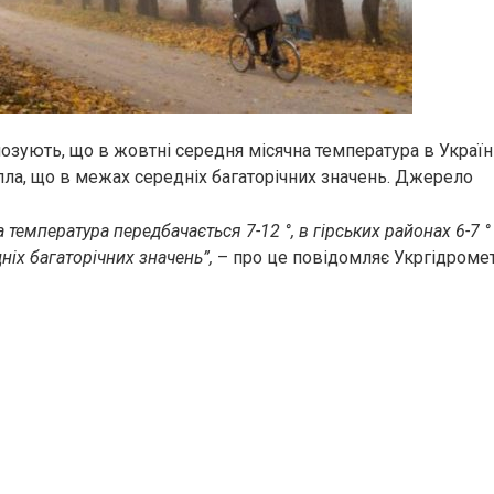
озують, що в жовтні середня місячна температура в Україні
тепла, що в межах середніх багаторічних значень. Джерело
 температура передбачається 7-12 °, в гірських районах 6-7 °
ніх багаторічних значень”,
– про це повідомляє Укргідроме