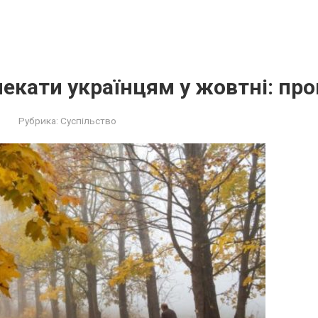
чекати українцям у жовтні: про
Рубрика:
Суспільство