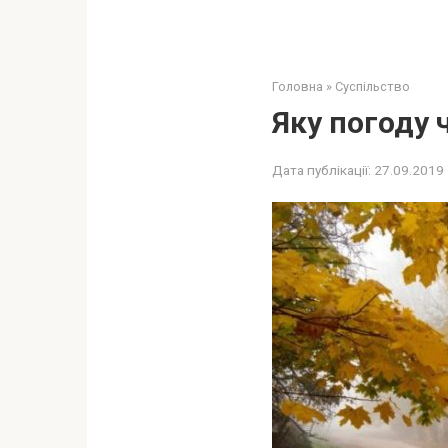
Головна
»
Суспільство
Яку погоду 
Дата публікації:
27.09.2019