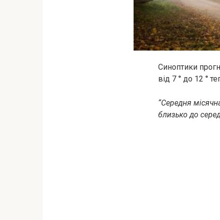
Синоптики прогн
від 7 ° до 12 ° 
“Середня місячна
близько до серед