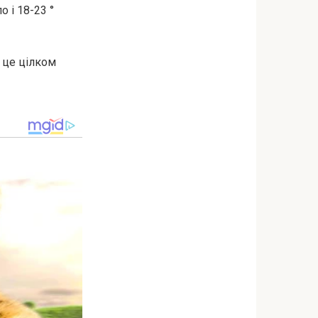
о і 18-23 °
 це цілком