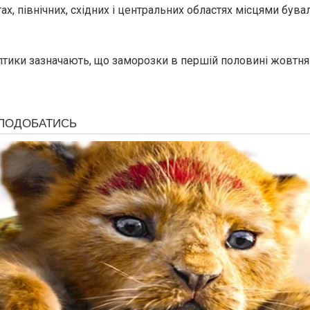
ах, північних, східних і центральних областях місцями бувал
тики зазначають, що заморозки в першій половині жовтня