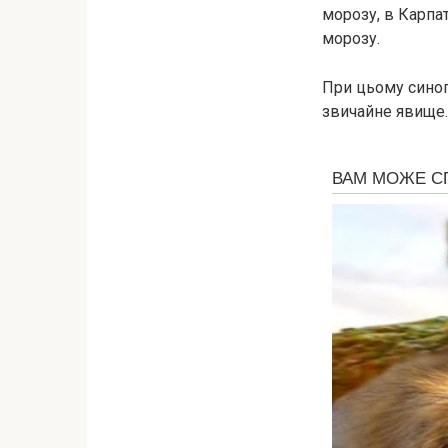
морозу, в Карпат
морозу.
При цьому синоп
звичайне явище.